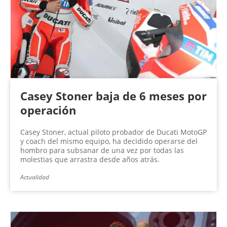
n
a
s
Casey Stoner baja de 6 meses por
operación
Casey Stoner, actual piloto probador de Ducati MotoGP
y coach del mismo equipo, ha decidido operarse del
hombro para subsanar de una vez por todas las
molestias que arrastra desde años atrás.
Actualidad