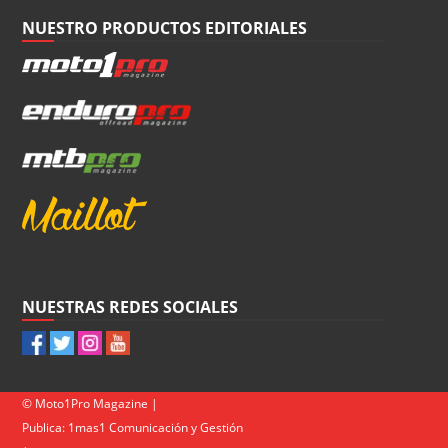
NUESTRO PRODUCTOS EDITORIALES
NUESTRAS REDES SOCIALES
© Moto1Pro Magazine |
Publica:
1mas1 Comunicación y Gestión