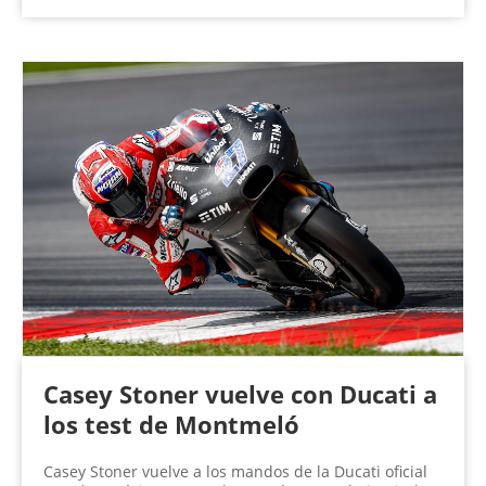
Casey Stoner vuelve con Ducati a
los test de Montmeló
Casey Stoner vuelve a los mandos de la Ducati oficial