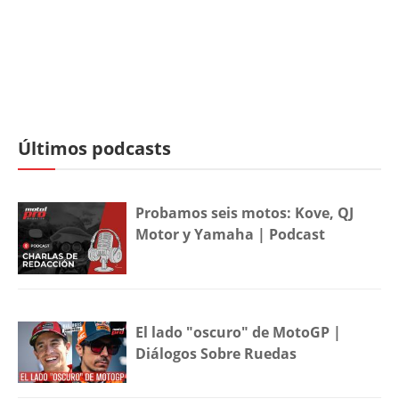
Últimos podcasts
Probamos seis motos: Kove, QJ
Motor y Yamaha | Podcast
El lado "oscuro" de MotoGP |
Diálogos Sobre Ruedas