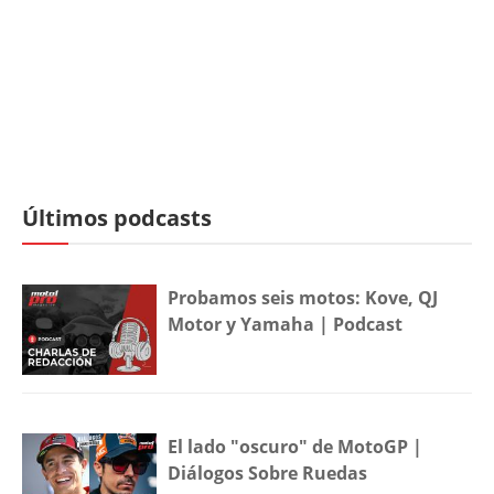
Últimos podcasts
Probamos seis motos: Kove, QJ
Motor y Yamaha | Podcast
El lado "oscuro" de MotoGP |
Diálogos Sobre Ruedas