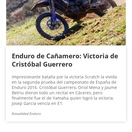
n
a
s
Enduro de Cañamero: Victoria de
Cristóbal Guerrero
Impresionante batalla por la victoria Scratch la vivida
en la segunda prueba del campeonato de España de
Enduro 2016. Cristóbal Guerrero, Oriol Mena y Jaume
Betriu dieron todo un recital en Cáceres, pero
finalmente fue el de Yamaha quien logró la victoria.
Josep García vencía en E1.
Actualidad Enduro