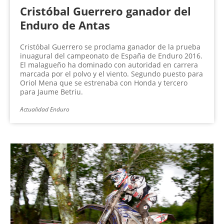
Cristóbal Guerrero ganador del
Enduro de Antas
Cristóbal Guerrero se proclama ganador de la prueba
inuagural del campeonato de España de Enduro 2016.
El malagueño ha dominado con autoridad en carrera
marcada por el polvo y el viento. Segundo puesto para
Oriol Mena que se estrenaba con Honda y tercero
para Jaume Betriu.
Actualidad Enduro