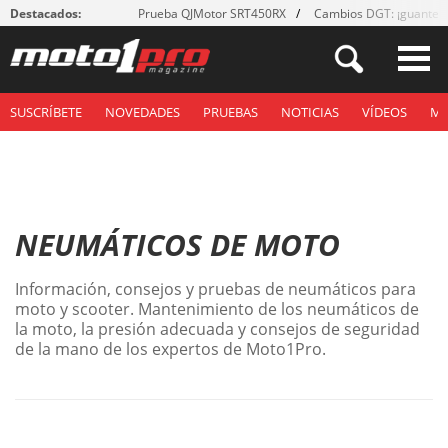
Destacados:
Prueba QJMotor SRT450RX
Cambios DGT: ¡guantes
SUSCRÍBETE
NOVEDADES
PRUEBAS
NOTICIAS
VÍDEOS
M
NEUMÁTICOS DE MOTO
Información, consejos y pruebas de neumáticos para
moto y scooter. Mantenimiento de los neumáticos de
la moto, la presión adecuada y consejos de seguridad
de la mano de los expertos de Moto1Pro.