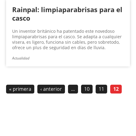
Rainpal: limpiaparabrisas para el
casco
Un inventor británico ha patentado este novedoso
limpiaparabrisas para el casco. Se adapta a cualquier
visera, es ligero, funciona sin cables, pero sobretodo,
ofrece un plus de seguridad en días de lluvia.
Actualidad
« primera
‹ anterior
…
10
11
12