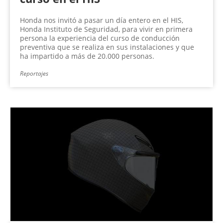
Honda nos invitó a pasar un día entero en el HIS,
Honda Instituto de Seguridad, para vivir en primera
persona la experiencia del curso de conducción
preventiva que se realiza en sus instalaciones y que
ha impartido a más de 20.000 personas.
Reportajes