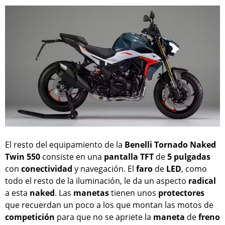
El resto del equipamiento de la
Benelli Tornado Naked
Twin 550
consiste en una
pantalla
TFT
de
5
pulgadas
con
conectividad
y navegación. El
faro
de
LED
, como
todo el resto de la iluminación, le da un aspecto
radical
a esta
naked
. Las
manetas
tienen unos
protectores
que recuerdan un poco a los que montan las motos de
competición
para que no se apriete la
maneta
de
freno