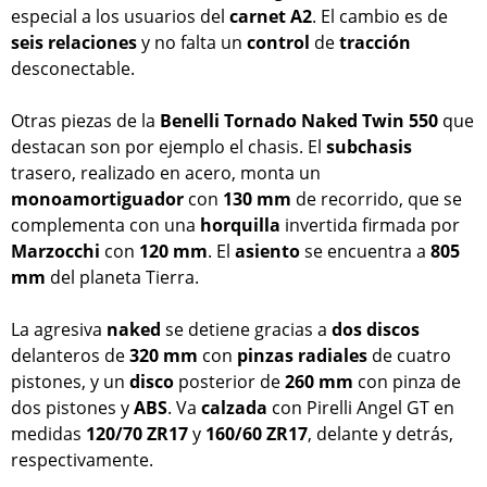
especial a los usuarios del
carnet
A2
. El cambio es de
seis
relaciones
y no falta un
control
de
tracción
desconectable.
Otras piezas de la
Benelli Tornado Naked Twin 550
que
destacan son por ejemplo el chasis. El
subchasis
trasero, realizado en acero, monta un
monoamortiguador
con
130 mm
de recorrido, que se
complementa con una
horquilla
invertida firmada por
Marzocchi
con
120 mm
. El
asiento
se encuentra a
805
mm
del planeta Tierra.
La agresiva
naked
se detiene gracias a
dos
discos
delanteros de
320 mm
con
pinzas
radiales
de cuatro
pistones, y un
disco
posterior de
260 mm
con pinza de
dos pistones y
ABS
. Va
calzada
con Pirelli Angel GT en
medidas
120/70 ZR17
y
160/60 ZR17
, delante y detrás,
respectivamente.