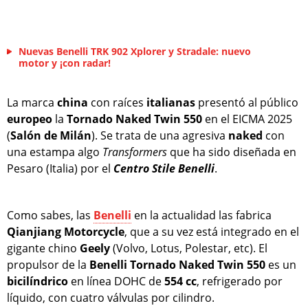
Nuevas Benelli TRK 902 Xplorer y Stradale: nuevo
motor y ¡con radar!
La marca
china
con raíces
italianas
presentó al público
europeo
la
Tornado Naked Twin 550
en el EICMA 2025
(
Salón de Milán
). Se trata de una agresiva
naked
con
una estampa algo
Transformers
que ha sido diseñada en
Pesaro (Italia) por el
Centro Stile Benelli
.
Como sabes, las
Benelli
en la actualidad las fabrica
Qianjiang
Motorcycle
, que a su vez está integrado en el
gigante chino
Geely
(Volvo, Lotus, Polestar, etc). El
propulsor de la
Benelli Tornado Naked Twin 550
es un
bicilíndrico
en línea DOHC de
554 cc
, refrigerado por
líquido, con cuatro válvulas por cilindro.