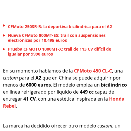
CFMoto 250SR-R: la deportiva bicilíndrica para el A2
Nueva CFMoto 800MT-ES: trail con suspensiones
electrónicas por 10.495 euros
Prueba CFMOTO 1000MT-X: trail de 113 CV difícil de
igualar por 9990 euros
En su momento hablamos de la
CFMoto 450 CL-C
, una
custom
para el
A2
que en China se puede adquirir por
menos de
6000 euros
. El modelo emplea un
bicilíndrico
en línea refrigerado por líquido de
449 cc
capaz de
entregar
41 CV
, con una estética inspirada en la
Honda
Rebel
.
La marca ha decidido ofrecer otro modelo
custom
, un