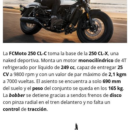
La
FCMoto 250 CL-C
toma la base de la
250 CL-X
, una
naked deportiva. Monta un motor
monocilíndrico
de 4T
refrigerado por líquido de
249 cc
, capaz de entregar
25
CV
a 9800 rpm y con un valor de par máximo de
2,1 kgm
a 7000 vueltas. El asiento se encuentra a solo
690 mm
del suelo y el
peso
del conjunto se queda en los
165 kg
.
La
bobber
se detiene gracias a sendos frenos de
disco
con pinza radial en el tren delantero y no falta un
control
de
tracción
.