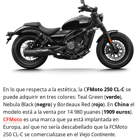
En lo que respecta a la estética, la C
FMoto 250 CL-C
se
puede adquirir en tres colores: Teal Green (
verde
),
Nebula Black (
negro
) y Bordeaux Red (
rojo
). En
China
el
modelo está a la venta por 14 980 yuanes (
1909 euros
).
CFMoto
es una marca que ya está implantada en
Europa, así que no sería descabellado que la FCMoto
250 CL-C se comercializase en el
Viejo Continente.