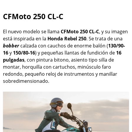
CFMoto 250 CL-C
El nuevo modelo se llama
CFMoto 250 CL-C
, y su imagen
está inspirada en la
Honda Rebel 250
. Se trata de una
bobber
calzada con cauchos de enorme balón (
130/90-
16
y
150/80-16
) y pequeñas llantas de fundición de
16
pulgadas
, con pintura bitono, asiento tipo silla de
montar, horquilla con cartuchos, minúsculo faro
redondo, pequeño reloj de instrumentos y manillar
sobredimensionado.