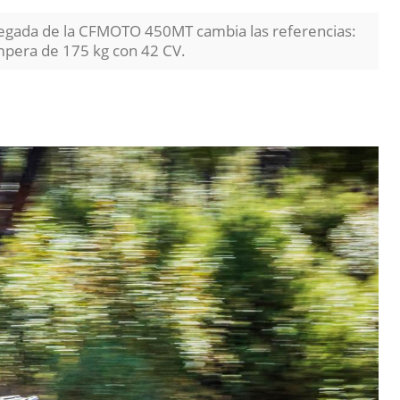
llegada de la CFMOTO 450MT cambia las referencias:
ampera de 175 kg con 42 CV.