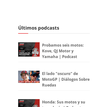
Últimos podcasts
Probamos seis motos:
Kove, QJ Motor y
Yamaha | Podcast
El lado "oscuro" de
MotoGP | Diálogos Sobre
Ruedas
Honda: Sus motos y su