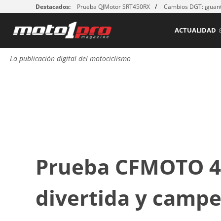
Destacados:
Prueba QJMotor SRT450RX
Cambios DGT: ¡guant
ACTUALIDAD
La publicación digital del motociclismo
Prueba CFMOTO 45
divertida y campe