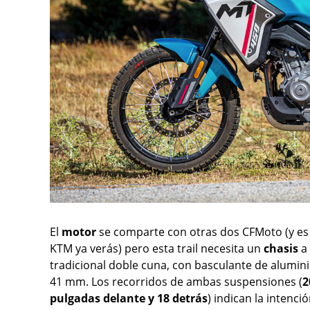
El
motor
se comparte con otras dos CFMoto (y es
KTM ya verás) pero esta trail necesita un
chasis
a
tradicional doble cuna, con basculante de alumini
41 mm. Los recorridos de ambas suspensiones (
2
pulgadas delante y 18 detrás
) indican la intenc