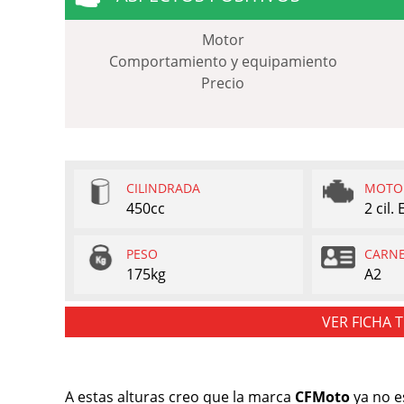
Motor
Comportamiento y equipamiento
Precio
CILINDRADA
MOTO
450cc
2 cil.
PESO
CARN
175kg
A2
VER FICHA 
A estas alturas creo que la marca
CFMoto
ya no e