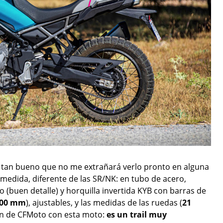
 tan bueno que no me extrañará verlo pronto en alguna
 medida, diferente de las SR/NK: en tubo de acero,
o (buen detalle) y horquilla invertida KYB con barras de
00 mm
), ajustables, y las medidas de las ruedas (
21
ión de CFMoto con esta moto:
es un trail muy