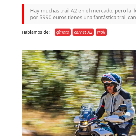
Hay muchas trail A2 en el mercado, pero la 
por 5990 euros tienes una fantástica trail c
Hablamos de:
cfmoto
carnet A2
trail