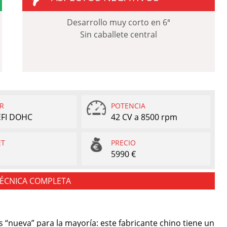
Desarrollo muy corto en 6ª
Sin caballete central
R
POTENCIA
 EFI DOHC
42 CV a 8500 rpm
ET
PRECIO
5990 €
TÉCNICA COMPLETA
s “nueva” para la mayoría: este fabricante chino tiene un