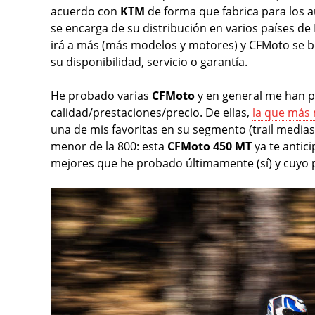
acuerdo con
KTM
de forma que fabrica para los a
se encarga de su distribución en varios países d
irá a más (más modelos y motores) y CFMoto se be
su disponibilidad, servicio o garantía.
He probado varias
CFMoto
y en general me han 
calidad/prestaciones/precio. De ellas,
la que más 
una de mis favoritas en su segmento (trail medi
menor de la 800: esta
CFMoto 450 MT
ya te antic
mejores que he probado últimamente (sí) y cuyo p