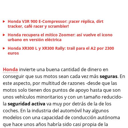
Honda V3R 900 E-Compressor: ¡racer réplica, dirt
tracker, café racer y scrambler!
Honda recupera el mítico Zoomer: así vuelve el icono
urbano en versión eléctrica
Honda XR300 L y XR300 Rally: trail para el A2 por 2300
euros
Honda
invierte una buena cantidad de dinero en
conseguir que sus motos sean cada vez más
seguras
. En
este aspecto, por multitud de razones -desde que las
motos solo tienen dos puntos de apoyo hasta que son
unos vehículos minoritarios y con un tamaño reducido-
la
seguridad activa
va muy por detrás de la de los
coches. En la industria del automóvil hay algunos
modelos con una capacidad de conducción autónoma
que hace unos años habría sido casi propia de la