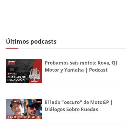
Últimos podcasts
Probamos seis motos: Kove, QJ
Motor y Yamaha | Podcast
El lado "oscuro" de MotoGP |
Diálogos Sobre Ruedas