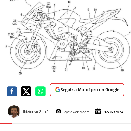
Seguir a Moto1pro en Google
Ildefonso García
cycleworld.com
12/02/2024