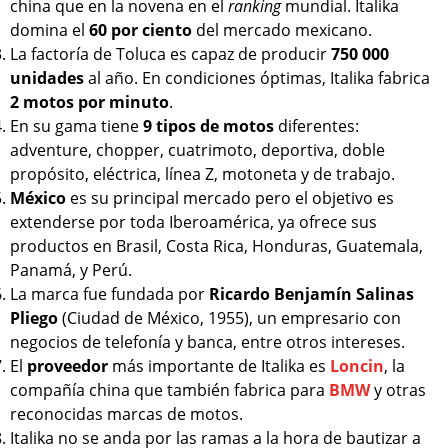
china que en la novena en el
ranking
mundial. Italika
domina el
60 por ciento
del mercado mexicano.
La factoría de Toluca es capaz de producir
750 000
unidades
al año. En condiciones óptimas, Italika fabrica
2 motos por minuto
.
En su gama tiene
9 tipos de motos
diferentes:
adventure, chopper, cuatrimoto, deportiva, doble
propósito, eléctrica, línea Z, motoneta y de trabajo.
México
es su principal mercado pero el objetivo es
extenderse por toda Iberoamérica, ya ofrece sus
productos en Brasil, Costa Rica, Honduras, Guatemala,
Panamá, y Perú.
La marca fue fundada por
Ricardo Benjamín Salinas
Pliego
(Ciudad de México, 1955), un empresario con
negocios de telefonía y banca, entre otros intereses.
El
proveedor
más importante de Italika es
Loncin
, la
compañía china que también fabrica para
BMW
y otras
reconocidas marcas de motos.
Italika no se anda por las ramas a la hora de bautizar a