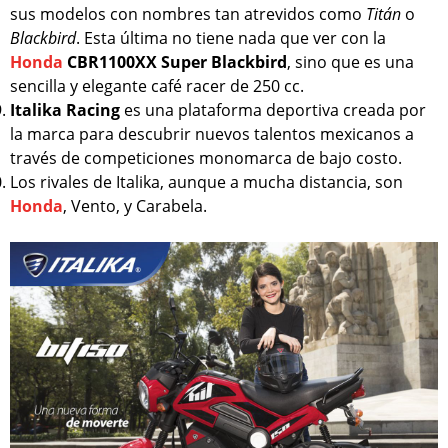
sus modelos con nombres tan atrevidos como
Titán
o
Blackbird
. Esta última no tiene nada que ver con la
Honda
CBR1100XX Super Blackbird
, sino que es una
sencilla y elegante café racer de 250 cc.
Italika Racing
es una plataforma deportiva creada por
la marca para descubrir nuevos talentos mexicanos a
través de competiciones monomarca de bajo costo.
Los rivales de Italika, aunque a mucha distancia, son
Honda
, Vento, y Carabela.