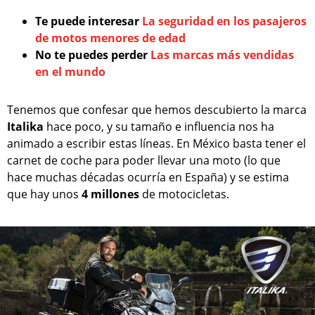
Te puede interesar
La seguridad en los pasajeros
de motos menores de edad
No te puedes perder
Las marcas más vendidas
en el mundo
Tenemos que confesar que hemos descubierto la marca
Italika
hace poco, y su tamaño e influencia nos ha
animado a escribir estas líneas. En México basta tener el
carnet de coche para poder llevar una moto (lo que
hace muchas décadas ocurría en España) y se estima
que hay unos
4 millones
de motocicletas.