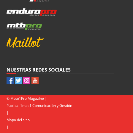
NUESTRAS REDES SOCIALES
© Moto1Pro Magazine |
Publica:
1mas1 Comunicación y Gestión
|
Mapa del sitio
|