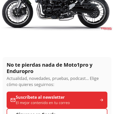
No te pierdas nada de Moto1pro y
Enduropro
Actualidad, novedades, pruebas, podcast... Elige
cómo quieres seguirnos:
Suscríbete al newsletter
El mejor contenido en tu correo