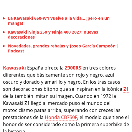
La Kawasaki 650-W1 vuelve a la vida... ¡pero en un
manga!
Kawasaki Ninja 250 y Ninja 400 2027: nuevas
decoraciones
Novedades, grandes rebajas y Josep García Campeón |
Podcast
Kawasaki
España ofrece la
Z900RS
en tres colores
diferentes que básicamente son rojo y negro, azul
oscuro y dorado y amarillo y negro. En los tres casos
son decoraciones bitono que se inspiran en la icónica
Z1
de la también imitan su imagen. Cuando en 1972 la
Kawasaki Z1 llegó al mercado puso el mundo del
motociclismo patas arriba, superando con creces las
prestaciones de la
Honda CB750F
, el modelo que tiene el
honor de ser considerado como la primera superbike de
la historia.