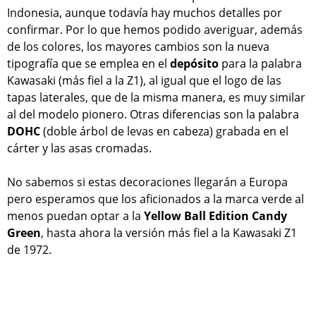
Indonesia, aunque todavía hay muchos detalles por
confirmar. Por lo que hemos podido averiguar, además
de los colores, los mayores cambios son la nueva
tipografía que se emplea en el
depósito
para la palabra
Kawasaki (más fiel a la Z1), al igual que el logo de las
tapas laterales, que de la misma manera, es muy similar
al del modelo pionero. Otras diferencias son la palabra
DOHC
(doble árbol de levas en cabeza) grabada en el
cárter y las asas cromadas.
No sabemos si estas decoraciones llegarán a Europa
pero esperamos que los aficionados a la marca verde al
menos puedan optar a la
Yellow Ball Edition Candy
Green
, hasta ahora la versión más fiel a la Kawasaki Z1
de 1972.