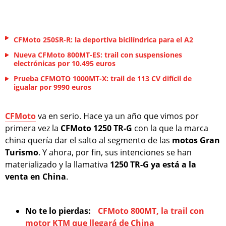
CFMoto 250SR-R: la deportiva bicilíndrica para el A2
Nueva CFMoto 800MT-ES: trail con suspensiones
electrónicas por 10.495 euros
Prueba CFMOTO 1000MT-X: trail de 113 CV difícil de
igualar por 9990 euros
CFMoto
va en serio. Hace ya un año que vimos por
primera vez la
CFMoto 1250 TR-G
con la que la marca
china quería dar el salto al segmento de las
motos Gran
Turismo
. Y ahora, por fin, sus intenciones se han
materializado y la llamativa
1250 TR-G ya está a la
venta en China
.
No te lo pierdas:
CFMoto 800MT, la trail con
motor KTM que llegará de China