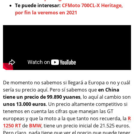
Te puede interesar:
CFMoto 700CL-X Heritage,
por fin la veremos en 2021
De momento no sabemos si llegará a Europa o no y cuál
sería su precio aquí. Pero sí sabemos que
en China
tiene un precio de 99.890 yuanes
, lo aquí al cambio son
unos 13.000 euros
. Un precio altamente competitivo si
tenemos en cuenta las cifras que manejan las GT
europeas y que la moto a la que tanto nos recuerda, la
R
1250 RT
de
BMW
, tiene un precio inicial de 21.525 euros.
Pero claro, nada tiene que ver el precio que puede tener