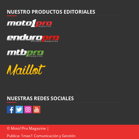
NUESTRO PRODUCTOS EDITORIALES
NUESTRAS REDES SOCIALES
© Moto1Pro Magazine |
Publica:
1mas1 Comunicación y Gestión