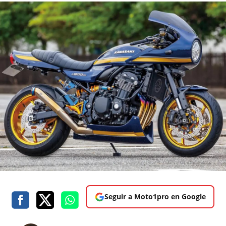
Seguir a Moto1pro en Google