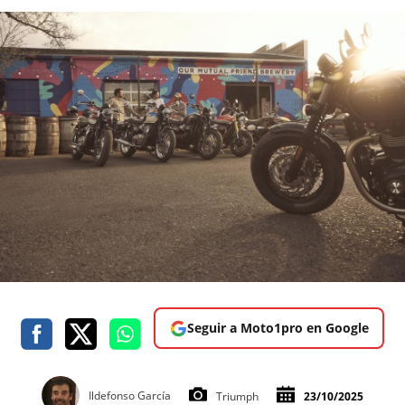
Seguir a Moto1pro en Google
Ildefonso García
Triumph
23/10/2025