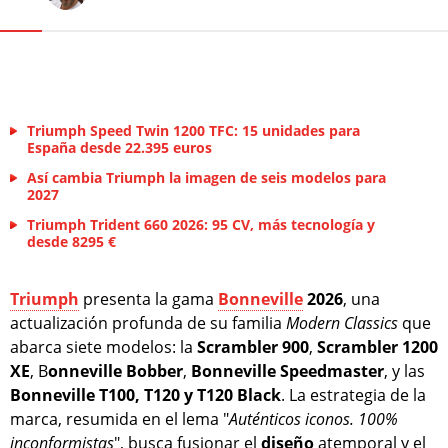
Triumph Speed Twin 1200 TFC: 15 unidades para
España desde 22.395 euros
Así cambia Triumph la imagen de seis modelos para
2027
Triumph Trident 660 2026: 95 CV, más tecnología y
desde 8295 €
Triumph
presenta la gama
Bonneville
2026
, una
actualización profunda de su familia
Modern Classics
que
abarca siete modelos: la
Scrambler 900
,
Scrambler 1200
XE
, B
onneville Bobber
,
Bonneville Speedmaster
, y las
Bonneville T100, T120 y T120 Black
. La estrategia de la
marca, resumida en el lema "
Auténticos iconos. 100%
inconformistas
", busca fusionar el
diseño
atemporal y el