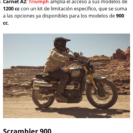
Carnet A2
:
Triumph
amplía el acceso a sus modelos de
1200 cc
con un kit de limitación específico, que se suma
a las opciones ya disponibles para los modelos de
900
cc
.
Scrambler 900