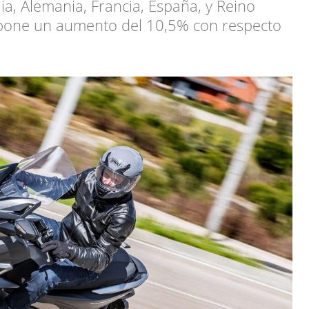
ia, Alemania, Francia, España, y Reino
pone un aumento del 10,5% con respecto