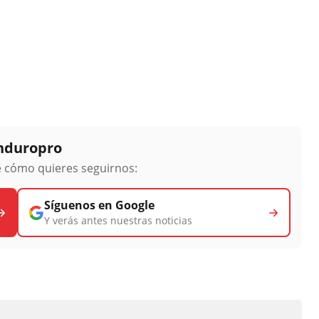
Enduropro
ge cómo quieres seguirnos:
Síguenos en Google
Y verás antes nuestras noticias