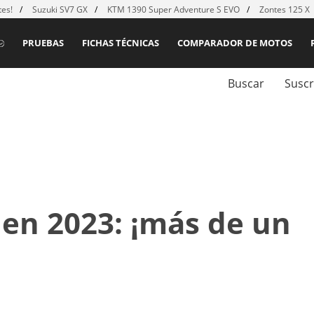
es!
Suzuki SV7 GX
KTM 1390 Super Adventure S EVO
Zontes 125 X
PRUEBAS
FICHAS TÉCNICAS
COMPARADOR DE MOTOS
Buscar
Suscr
en 2023: ¡más de un