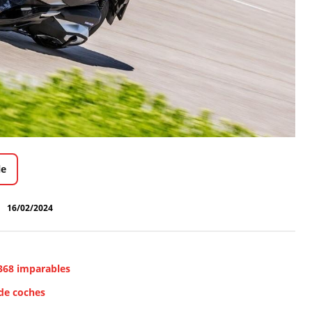
le
16/02/2024
 368 imparables
 de coches