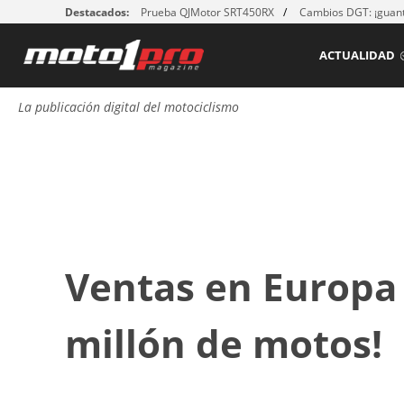
Destacados:
Prueba QJMotor SRT450RX
Cambios DGT: ¡guant
ACTUALIDAD
La publicación digital del motociclismo
Ventas en Europa 
millón de motos!