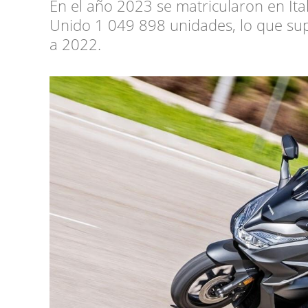
En el año 2023 se matricularon en Ital
Unido 1 049 898 unidades, lo que su
a 2022.