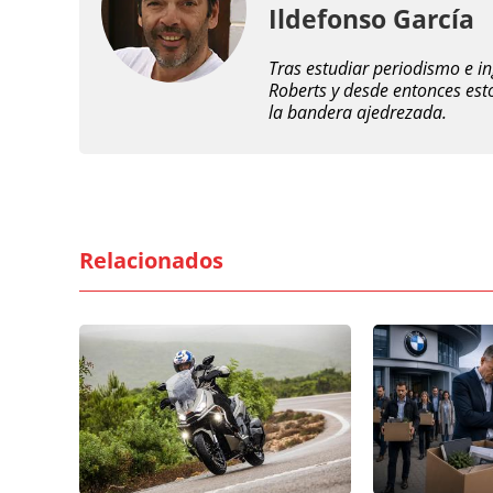
Ildefonso García
Tras estudiar periodismo e i
Roberts y desde entonces est
la bandera ajedrezada.
Relacionados