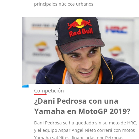
principales núcleos urbanos.
Competición
¿Dani Pedrosa con una
Yamaha en MotoGP 2019?
Dani Pedrosa se ha quedado sin su moto de HRC,
y el equipo Aspar Ángel Nieto correrá con motos
Yamaha satélites, financiadas por Petronas …