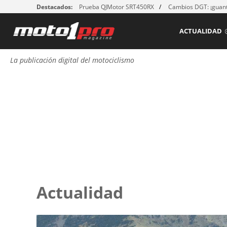
Destacados:
Prueba QJMotor SRT450RX
Cambios DGT: ¡guant
ACTUALIDAD
La publicación digital del motociclismo
Actualidad