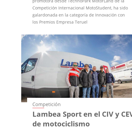
promotora desde TechnoPark MotorLand de la
Competición Internacional MotoStudent, ha sido
galardonada en la categoría de Innovación con
los Premios Empresa Teruel
Competición
Lambea Sport en el CIV y CE
de motociclismo