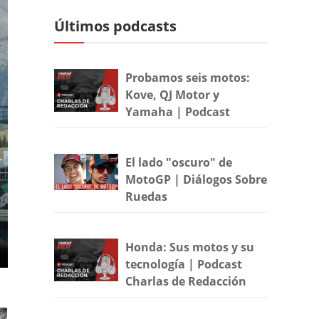
Últimos podcasts
Probamos seis motos:
Kove, QJ Motor y
Yamaha | Podcast
El lado "oscuro" de
MotoGP | Diálogos Sobre
Ruedas
Honda: Sus motos y su
tecnología | Podcast
Charlas de Redacción