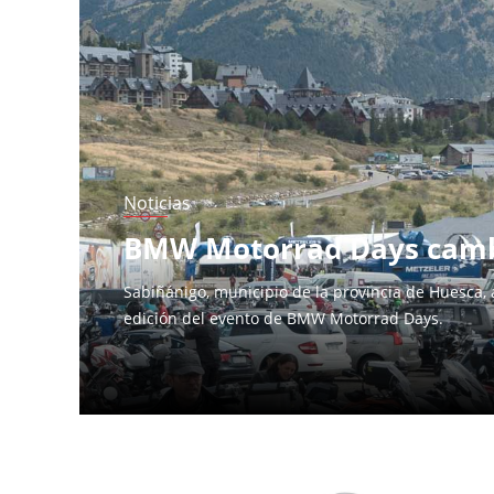
Páginas
Noticias
BMW Motorrad Days cambi
Sabiñánigo, municipio de la provincia de Huesca,
edición del evento de BMW Motorrad Days.