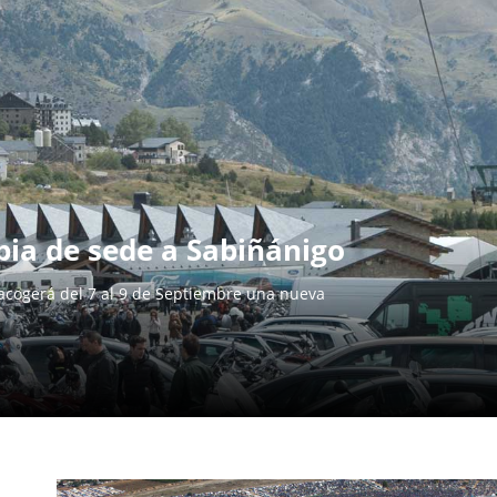
a de sede a Sabiñánigo
 acogerá del 7 al 9 de Septiembre una nueva