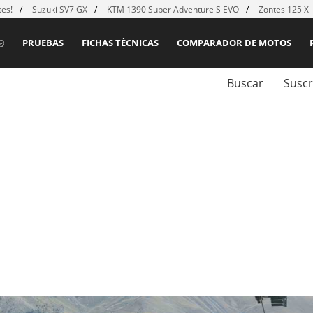
es!
Suzuki SV7 GX
KTM 1390 Super Adventure S EVO
Zontes 125 X
PRUEBAS
FICHAS TÉCNICAS
COMPARADOR DE MOTOS
Buscar
Suscr