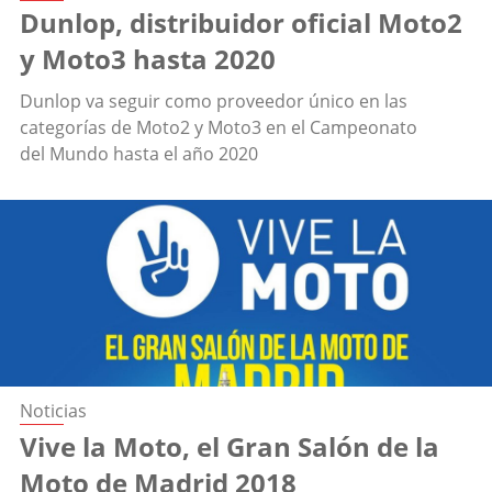
Dunlop, distribuidor oficial Moto2
y Moto3 hasta 2020
Dunlop va seguir como proveedor único en las
categorías de Moto2 y Moto3 en el Campeonato
del Mundo hasta el año 2020
Noticias
Vive la Moto, el Gran Salón de la
Moto de Madrid 2018