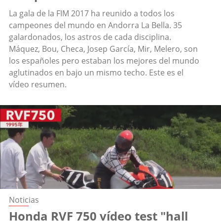
La gala de la FIM 2017 ha reunido a todos los
campeones del mundo en Andorra La Bella. 35
galardonados, los astros de cada disciplina.
Máquez, Bou, Checa, Josep García, Mir, Melero, son
los españoles pero estaban los mejores del mundo
aglutinados en bajo un mismo techo. Este es el
vídeo resumen.
Noticias
Honda RVF 750 vídeo test "hall