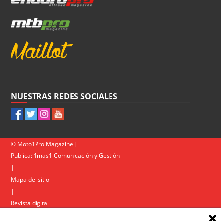
NUESTRAS REDES SOCIALES
© Moto1Pro Magazine |
Publica:
1mas1 Comunicación y Gestión
|
Mapa del sitio
|
Revista digital
Contacto
|
Política de privacidad