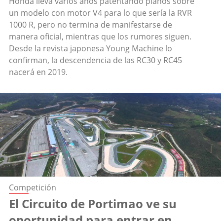
Honda lleva varios años patentando planos sobre
un modelo con motor V4 para lo que sería la RVR
1000 R, pero no termina de manifestarse de
manera oficial, mientras que los rumores siguen.
Desde la revista japonesa Young Machine lo
confirman, la descendencia de las RC30 y RC45
nacerá en 2019.
Competición
El Circuito de Portimao ve su
oportunidad para entrar en