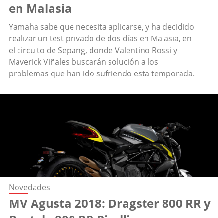
en Malasia
Yamaha sabe que necesita aplicarse, y ha decidido
realizar un test privado de dos días en Malasia, en
el circuito de Sepang, donde Valentino Rossi y
Maverick Viñales buscarán solución a los
problemas que han ido sufriendo esta temporada.
Novedades
MV Agusta 2018: Dragster 800 RR y