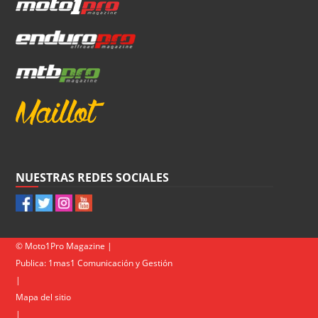
NUESTRAS REDES SOCIALES
© Moto1Pro Magazine |
Publica:
1mas1 Comunicación y Gestión
|
Mapa del sitio
|