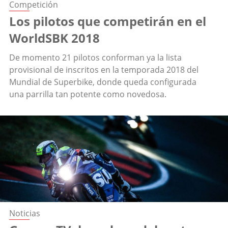
Competición
Los pilotos que competirán en el
WorldSBK 2018
De momento 21 pilotos conforman ya la lista
provisional de inscritos en la temporada 2018 del
Mundial de Superbike, donde queda configurada
una parrilla tan potente como novedosa.
Noticias