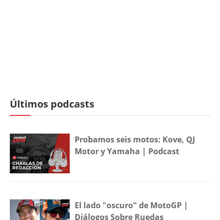
Últimos podcasts
Probamos seis motos: Kove, QJ
Motor y Yamaha | Podcast
El lado "oscuro" de MotoGP |
Diálogos Sobre Ruedas