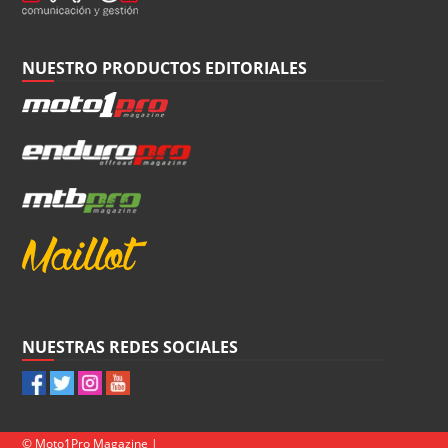
NUESTRO PRODUCTOS EDITORIALES
NUESTRAS REDES SOCIALES
© Moto1Pro Magazine |