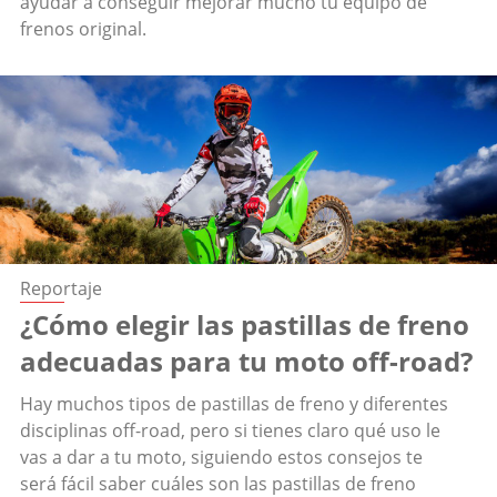
ayudar a conseguir mejorar mucho tu equipo de
frenos original.
Reportaje
¿Cómo elegir las pastillas de freno
adecuadas para tu moto off-road?
Hay muchos tipos de pastillas de freno y diferentes
disciplinas off-road, pero si tienes claro qué uso le
vas a dar a tu moto, siguiendo estos consejos te
será fácil saber cuáles son las pastillas de freno