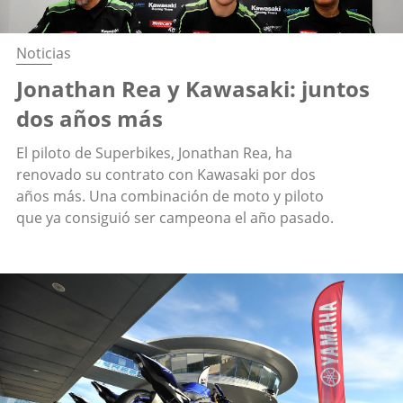
Noticias
Jonathan Rea y Kawasaki: juntos
dos años más
El piloto de Superbikes, Jonathan Rea, ha
renovado su contrato con Kawasaki por dos
años más. Una combinación de moto y piloto
que ya consiguió ser campeona el año pasado.