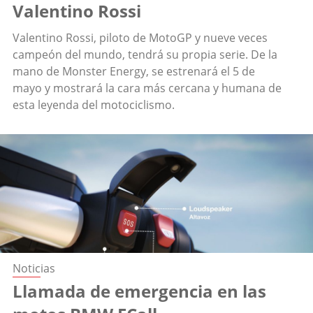
Valentino Rossi
Valentino Rossi, piloto de MotoGP y nueve veces
campeón del mundo, tendrá su propia serie. De la
mano de Monster Energy, se estrenará el 5 de
mayo y mostrará la cara más cercana y humana de
esta leyenda del motociclismo.
Noticias
Llamada de emergencia en las