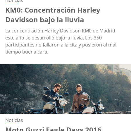
Noticias
KM0: Concentración Harley
Davidson bajo la lluvia
La concentración Harley Davidson KM0 de Madrid
este año se desarrolló bajo la lluvia. Los 350
participantes no fallaron a la cita y pusieron al mal
tiempo buena cara.
Noticias
Moto Guzzi Eagle Days 2016