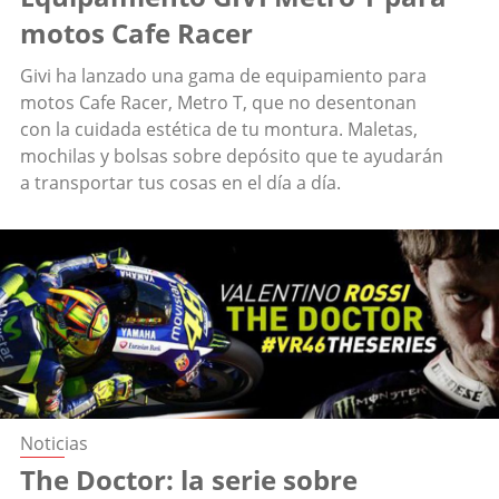
motos Cafe Racer
Givi ha lanzado una gama de equipamiento para
motos Cafe Racer, Metro T, que no desentonan
con la cuidada estética de tu montura. Maletas,
mochilas y bolsas sobre depósito que te ayudarán
a transportar tus cosas en el día a día.
Noticias
The Doctor: la serie sobre