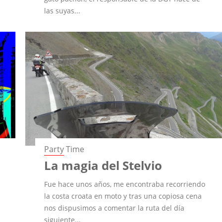
las suyas...
Party Time
La magia del Stelvio
Fue hace unos años, me encontraba recorriendo
la costa croata en moto y tras una copiosa cena
nos dispusimos a comentar la ruta del día
siguiente...