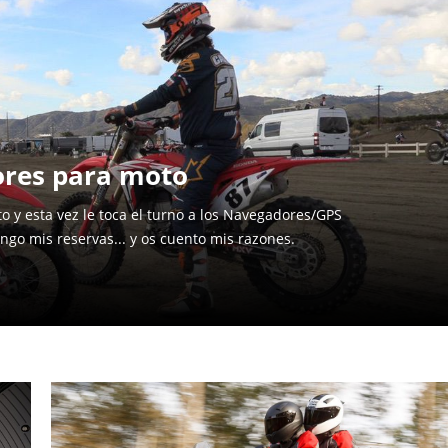
ores para moto
o y esta vez le toca el turno a los Navegadores/GPS
ngo mis reservas... y os cuento mis razones.