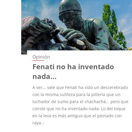
Opinión
Fenati no ha inventado
nada...
A ver... vale que Fenati ha sido un descerebrado
con la misma sutileza para la pillería que un
luchador de sumo para el chachachá... pero que
conste que no ha inventado nada. Lo del toque
en la leva es más antiguo que el peinado con
raya...