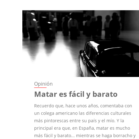
Opinión
Matar es fácil y barato
Recuerdo que, hace unos años, comentaba con
un colega americano las diferencias culturales
más pintorescas entre su país y el mío. Y la
principal era que, en España, matar es mucho
más fácil y barato... mientras se haga borracho y