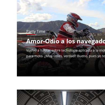
Party Time
Amor-Odio a los navegad
Vuelvo a hablar sobre tecnología aplicada a la mot
para moto. ¿Muy útiles, verdad? Bueno, pues yo te