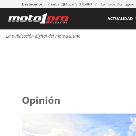
Destacados:
Prueba QJMotor SRT450RX
Cambios DGT: ¡guant
ACTUALIDAD
La publicación digital del motociclismo
Opinión
Páginas