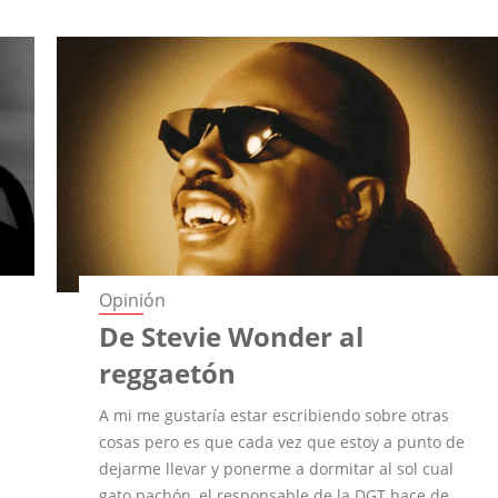
Opinión
De Stevie Wonder al
reggaetón
A mi me gustaría estar escribiendo sobre otras
cosas pero es que cada vez que estoy a punto de
dejarme llevar y ponerme a dormitar al sol cual
gato pachón, el responsable de la DGT hace de