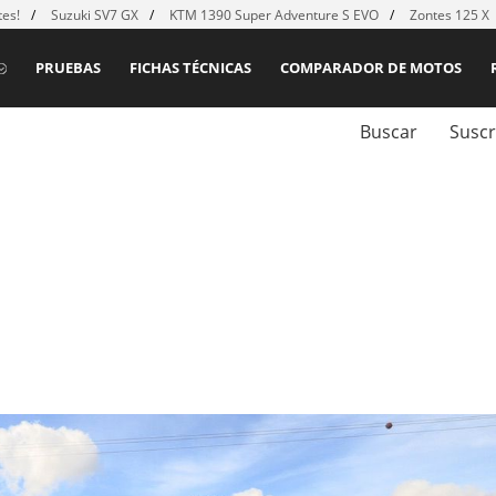
es!
Suzuki SV7 GX
KTM 1390 Super Adventure S EVO
Zontes 125 X
PRUEBAS
FICHAS TÉCNICAS
COMPARADOR DE MOTOS
Buscar
Suscr