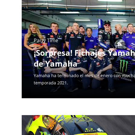
Party Time
¡Sorpresa! Fichajes Yama
de Yamaha
Yamaha ha terminado el mes de enero con muchas 
temporada 2021.