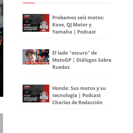
Probamos seis motos:
Kove, QJ Motor y
Yamaha | Podcast
El lado "oscuro" de
MotoGP | Diálogos Sobre
Ruedas
Honda: Sus motos y su
tecnología | Podcast
Charlas de Redacción