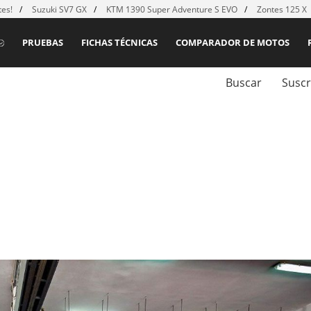
es!
Suzuki SV7 GX
KTM 1390 Super Adventure S EVO
Zontes 125 X
PRUEBAS
FICHAS TÉCNICAS
COMPARADOR DE MOTOS
Buscar
Suscr