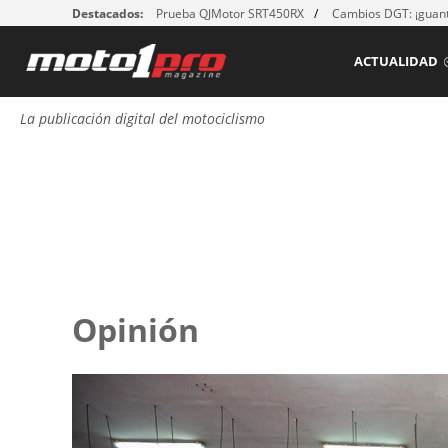
Destacados:
Prueba QJMotor SRT450RX
Cambios DGT: ¡guant
ACTUALIDAD
La publicación digital del motociclismo
Opinión
Páginas