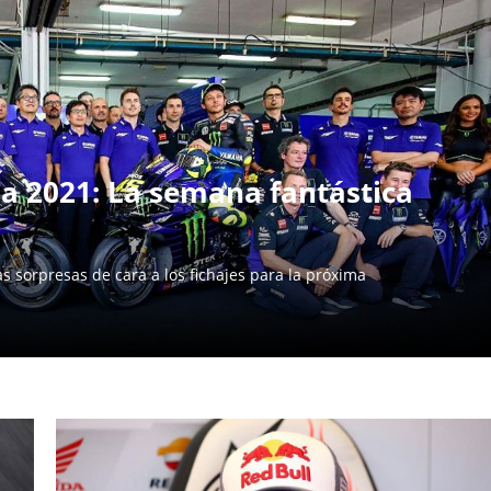
ha 2021: La semana fantástica
sorpresas de cara a los fichajes para la próxima