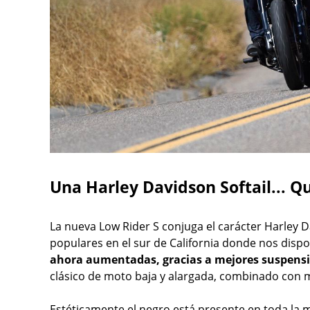
Una Harley Davidson Softail... 
La nueva Low Rider S conjuga el carácter Harley 
populares en el sur de California donde nos dis
ahora aumentadas, gracias a mejores suspensi
clásico de moto baja y alargada, combinado con m
Estéticamente el negro está presente en toda la 