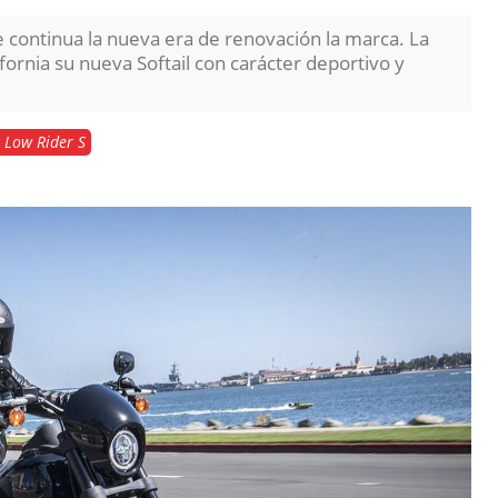
 continua la nueva era de renovación la marca. La
ornia su nueva Softail con carácter deportivo y
 Low Rider S