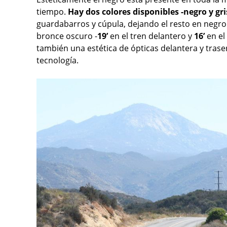
tiempo.
Hay dos colores disponibles -negro y gri
guardabarros y cúpula, dejando el resto en negro
bronce oscuro -
19’
en el tren delantero y
16’
en el
también una estética de ópticas delantera y tras
tecnología.