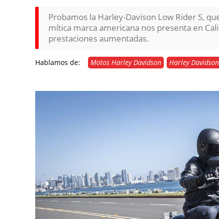
Probamos la Harley-Davison Low Rider S, que
mítica marca americana nos presenta en Calif
prestaciones aumentadas.
Hablamos de:
Motos Harley Davidson
Harley Davidson