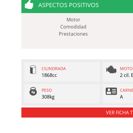
ASPECTOS POSITIVOS
Motor
Comodidad
Prestaciones
CILINDRADA
MOTO
1868cc
2 cil.
PESO
CARN
308kg
A
VER FICHA 