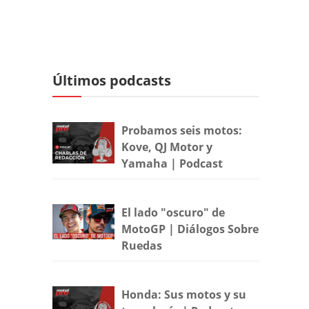
Últimos podcasts
Probamos seis motos:
Kove, QJ Motor y
Yamaha | Podcast
El lado "oscuro" de
MotoGP | Diálogos Sobre
Ruedas
Honda: Sus motos y su