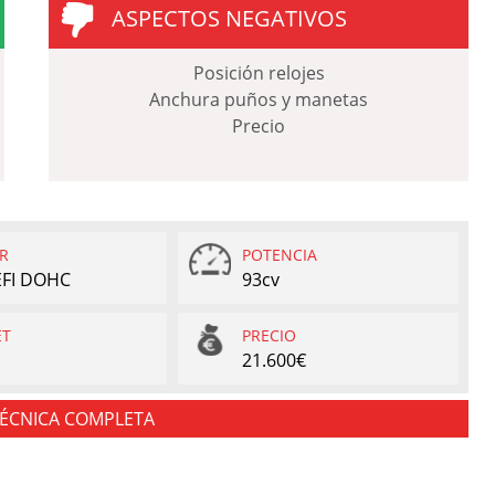
ASPECTOS NEGATIVOS
Posición relojes
Anchura puños y manetas
Precio
R
POTENCIA
 EFI DOHC
93cv
ET
PRECIO
21.600€
TÉCNICA COMPLETA