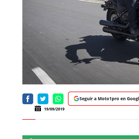
Seguir a Moto1pro en Goog
19/09/2019