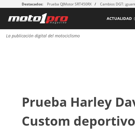
Destacados:
Prueba QJMotor SRT450RX
Cambios DGT: ¡guant
ACTUALIDAD
La publicación digital del motociclismo
Prueba Harley Dav
Custom deportiv