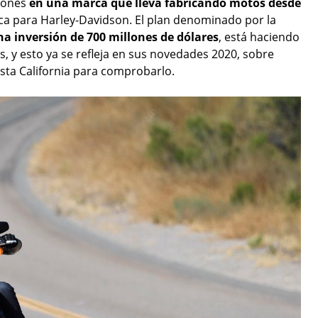
ciones
en una marca que lleva fabricando motos desde
ca para Harley-Davidson. El plan denominado por la
na inversión de 700 millones de dólares
, está haciendo
, y esto ya se refleja en sus novedades 2020, sobre
sta California para comprobarlo.