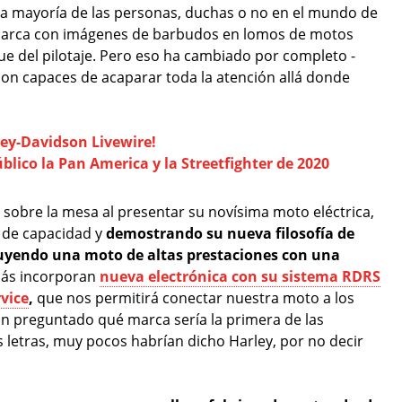
la mayoría de las personas, duchas o no en el mundo de
a marca con imágenes de barbudos en lomos de motos
que del pilotaje. Pero eso ha cambiado por completo -
son capaces de acaparar toda la atención allá donde
ley-Davidson Livewire!
blico la Pan America y la Streetfighter de 2020
sobre la mesa al presentar su novísima moto eléctrica,
e de capacidad y
demostrando su nueva filosofía de
truyendo una moto de altas prestaciones con una
ás incorporan
nueva electrónica con su sistema
RDRS
vice
,
que nos permitirá conectar nuestra moto a los
an preguntado qué marca sería la primera de las
 letras, muy pocos habrían dicho Harley, por no decir