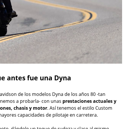
Que antes fue una Dyna
Davidson de los modelos Dyna de los años 80 -tan
ponemos a probarla- con unas
prestaciones actuales y
ones, chasis y motor
. Así tenemos el estilo Custom
ayores capacidades de pilotaje en carretera.
moto, dándole un toque de rudeza y clase al mismo