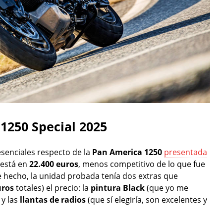
1250 Special 2025
esenciales respecto de la
Pan America 1250
presentada
 está en
22.400 euros
, menos competitivo de lo que fue
e hecho, la unidad probada tenía dos extras que
uros
totales) el precio: la
pintura Black
(que yo me
 y las
llantas de radios
(que sí elegiría, son excelentes y