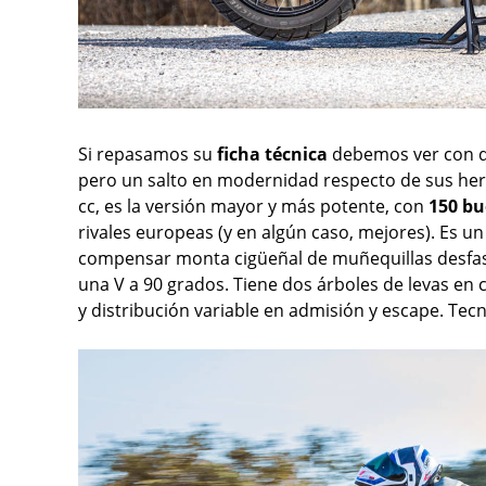
Si repasamos su
ficha técnica
debemos ver con d
pero un salto en modernidad respecto de sus her
cc, es la versión mayor y más potente, con
150 bu
rivales europeas (y en algún caso, mejores). Es u
compensar monta cigüeñal de muñequillas desfasad
una V a 90 grados. Tiene dos árboles de levas en 
y distribución variable en admisión y escape. Tec