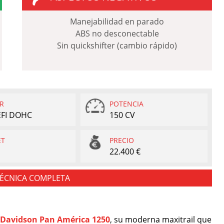
Manejabilidad en parado
ABS no desconectable
Sin quickshifter (cambio rápido)
R
POTENCIA
 EFI DOHC
150 CV
ET
PRECIO
22.400 €
TÉCNICA COMPLETA
-Davidson Pan América 1250
, su moderna maxitrail que