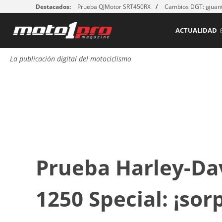
Destacados:
Prueba QJMotor SRT450RX
Cambios DGT: ¡guant
ACTUALIDAD
La publicación digital del motociclismo
Prueba Harley-Da
1250 Special: ¡sor