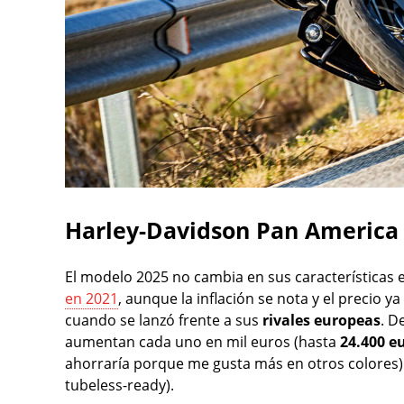
Harley-Davidson Pan America 
El modelo 2025 no cambia en sus características 
en 2021
, aunque la inflación se nota y el precio ya
cuando se lanzó frente a sus
rivales europeas
. D
aumentan cada uno en mil euros (hasta
24.400 e
ahorraría porque me gusta más en otros colores)
tubeless-ready).