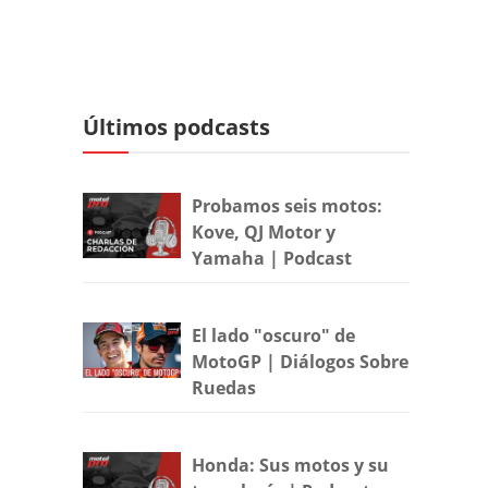
Últimos podcasts
Probamos seis motos:
Kove, QJ Motor y
Yamaha | Podcast
El lado "oscuro" de
MotoGP | Diálogos Sobre
Ruedas
Honda: Sus motos y su