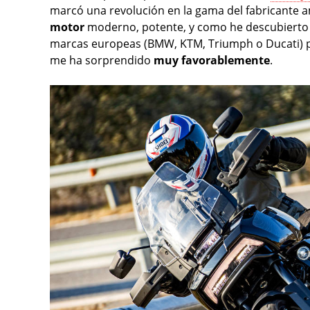
marcó una revolución en la gama del fabricante
motor
moderno, potente, y como he descubierto 
marcas europeas (BMW, KTM, Triumph o Ducati) pe
me ha sorprendido
muy favorablemente
.