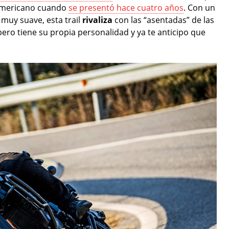
 americano cuando
se presentó hace cuatro años
. Con un
muy suave, esta trail
rivaliza
con las “asentadas” de las
ro tiene su propia personalidad y ya te anticipo que