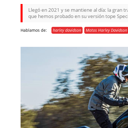
Llegó en 2021 y se mantiene al día: la gran 
que hemos probado en su versión tope Speci
Hablamos de:
harley davidson
Motos Harley Davidson