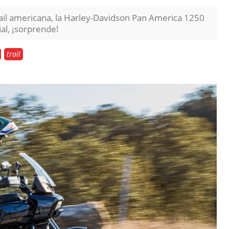
trail americana, la Harley-Davidson Pan America 1250
al, ¡sorprende!
trail