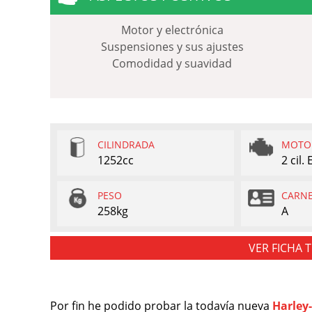
Motor y electrónica
Suspensiones y sus ajustes
Comodidad y suavidad
CILINDRADA
MOTO
1252cc
2 cil.
PESO
CARN
258kg
A
VER FICHA 
Por fin he podido probar la todavía nueva
Harley