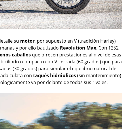
etalle su
motor
, por supuesto en V (tradición Harley)
manas y por ello bautizado
Revolution Max
. Con 1252
enos caballos
que ofrecen prestaciones al nivel de esas
n bicilíndro compacto con V cerrada (60 grados) que para
as (30 grados) para simular el equilibrio natural de
cada culata con
taqués hidráulicos
(sin mantenimiento)
nológicamente va por delante de todas sus rivales.