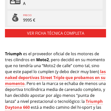
A
PRECIO
9995 €
VER FICHA TÉCNICA COMPLETA
Triumph
es el proveedor oficial de los motores de
tres cilindros en
Moto2
, pero decidió en su momento
que no tendría una “Moto2 de calle” como tal, sino
que este papel lo cumplen (y debo decir muy bien)
las
naked deportivas Street Triple que probamos en su
momento
. Pero en la marca se echaba de menos una
deportiva tricilíndrica media de carenado completo, y
han decidido apostar por algo menos “punta de
lanza” a nivel prestacional o tecnológico: la
Triumph
Daytona 660
está a medio camino del hi-sport y las