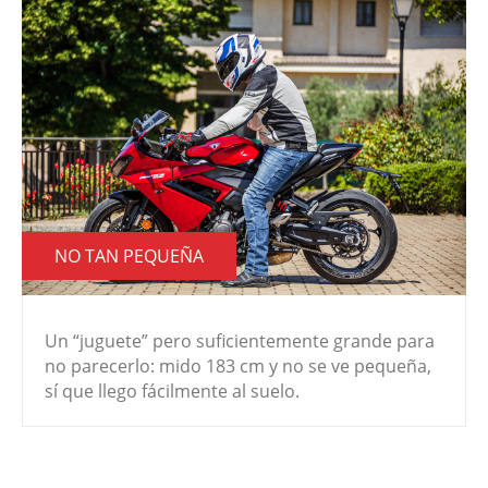
NO TAN PEQUEÑA
Un “juguete” pero suficientemente grande para
no parecerlo: mido 183 cm y no se ve pequeña,
sí que llego fácilmente al suelo.