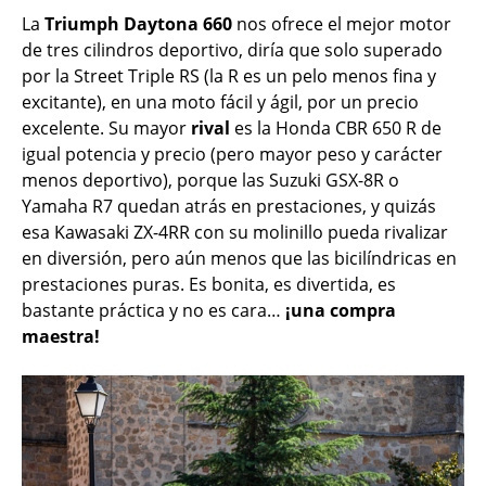
La
Triumph Daytona 660
nos ofrece el mejor motor
de tres cilindros deportivo, diría que solo superado
por la Street Triple RS (la R es un pelo menos fina y
excitante), en una moto fácil y ágil, por un precio
excelente. Su mayor
rival
es la Honda CBR 650 R de
igual potencia y precio (pero mayor peso y carácter
menos deportivo), porque las Suzuki GSX-8R o
Yamaha R7 quedan atrás en prestaciones, y quizás
esa Kawasaki ZX-4RR con su molinillo pueda rivalizar
en diversión, pero aún menos que las bicilíndricas en
prestaciones puras. Es bonita, es divertida, es
bastante práctica y no es cara…
¡una compra
maestra!