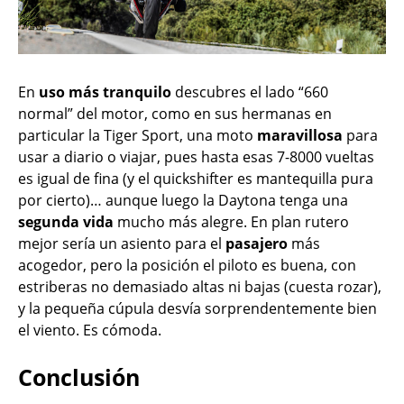
En
uso más tranquilo
descubres el lado “660
normal” del motor, como en sus hermanas en
particular la Tiger Sport, una moto
maravillosa
para
usar a diario o viajar, pues hasta esas 7-8000 vueltas
es igual de fina (y el quickshifter es mantequilla pura
por cierto)… aunque luego la Daytona tenga una
segunda vida
mucho más alegre. En plan rutero
mejor sería un asiento para el
pasajero
más
acogedor, pero la posición el piloto es buena, con
estriberas no demasiado altas ni bajas (cuesta rozar),
y la pequeña cúpula desvía sorprendentemente bien
el viento. Es cómoda.
Conclusión