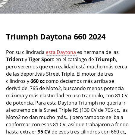
Triumph Daytona 660 2024
Por su cilindrada
esta Daytona
es hermana de las
Trident
y
Tiger Sport
en el catálogo de
Triumph
,
pero veremos que en realidad está mucho más cerca
de las deportivas Street Triple. El motor de tres
cilindros y
660 cc
como decíamos más arriba se
derivó del 765 de Moto2, buscando menos potencia
máxima y más elasticidad en uso tranquilo, con 81 CV
de potencia. Para esta Daytona Triumph no quería ir
al extremo de la Street Triple RS (130 CV de 765 cc, las
Moto2 no dan mucho más...) pero tampoco se iba a
conformar con esos 81 CV, así que trabajaron a fondo
hasta extraer
95 CV
de esos tres cilindros con 660 cc,