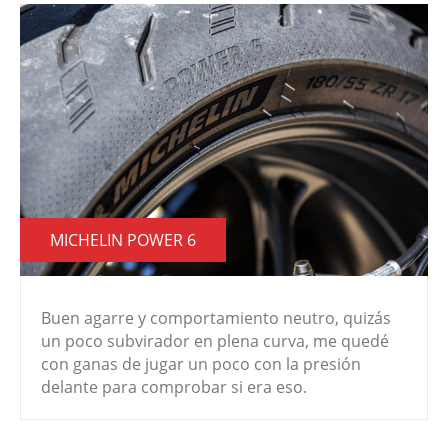
MICHELIN POWER 6
Buen agarre y comportamiento neutro, quizás
un poco subvirador en plena curva, me quedé
con ganas de jugar un poco con la presión
delante para comprobar si era eso.