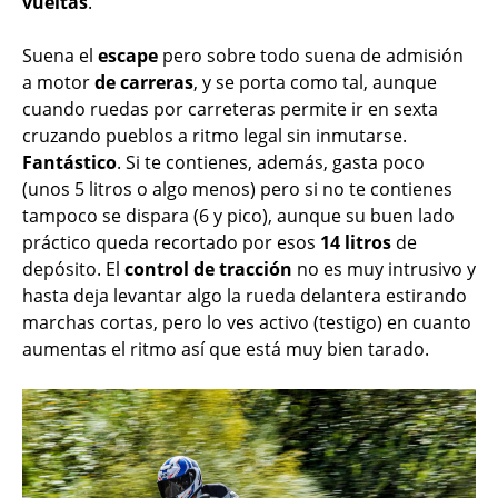
vueltas
.
Suena el
escape
pero sobre todo suena de admisión
a motor
de carreras
, y se porta como tal, aunque
cuando ruedas por carreteras permite ir en sexta
cruzando pueblos a ritmo legal sin inmutarse.
Fantástico
. Si te contienes, además, gasta poco
(unos 5 litros o algo menos) pero si no te contienes
tampoco se dispara (6 y pico), aunque su buen lado
práctico queda recortado por esos
14 litros
de
depósito. El
control de tracción
no es muy intrusivo y
hasta deja levantar algo la rueda delantera estirando
marchas cortas, pero lo ves activo (testigo) en cuanto
aumentas el ritmo así que está muy bien tarado.