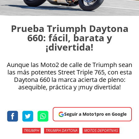
Prueba Triumph Daytona
660: fácil, barata y
¡divertida!
Aunque las Moto2 de calle de Triumph sean
las más potentes Street Triple 765, con esta
Daytona 660 la marca acierta de pleno:
asequible, práctica y ¡muy divertida!
Seguir a Moto1pro en Google
TRIUMPH
TRIUMPH DAYTONA
MOTOS DEPORTIVAS