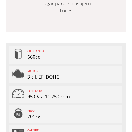
Lugar para el pasajero
Luces
CILINDRADA
660cc
MOTOR
3 cil. EFI DOHC
POTENCIA
95 CV a 11.250 rpm
PESO
201kg
CARNET