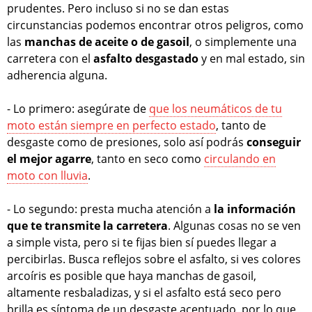
prudentes. Pero incluso si no se dan estas
circunstancias podemos encontrar otros peligros, como
las
manchas de aceite o de gasoil
, o simplemente una
carretera con el
asfalto desgastado
y en mal estado, sin
adherencia alguna.
- Lo primero: asegúrate de
que los neumáticos de tu
moto están siempre en perfecto estado
, tanto de
desgaste como de presiones, solo así podrás
conseguir
el mejor agarre
, tanto en seco como
circulando en
moto con lluvia
.
- Lo segundo: presta mucha atención a
la información
que te transmite la carretera
. Algunas cosas no se ven
a simple vista, pero si te fijas bien sí puedes llegar a
percibirlas. Busca reflejos sobre el asfalto, si ves colores
arcoíris es posible que haya manchas de gasoil,
altamente resbaladizas, y si el asfalto está seco pero
brilla es síntoma de un desgaste acentuado, por lo que