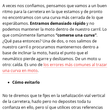
A veces nos confiamos, pensamos que vamos a un buen
ritmo para la carretera en la que estamos y de pronto
no encontramos con una curva más cerrada de lo que
esperábamos.
Entramos demasiado rápido
y no
podemos mantener la moto dentro de nuestro carril. Lo
que comúnmente llamamos
“comerse una curva”
.
¿Qué pasa entonces? Una de dos, o nos salimos de
nuestro carril o procuramos mantenernos dentro a
base de inclinar la moto, hasta el punto que el
neumático pierde agarre y deslizamos. De un moto u
otro: caída. Es uno de
los errores más comunes al trazar
una curva en moto
.
Cómo evitarlo
No te diremos que te fijes en la señalización vial vertical
de la carretera, hazlo pero no deposites toda tu
confianza en ello, pero sí que utilices otras referencias