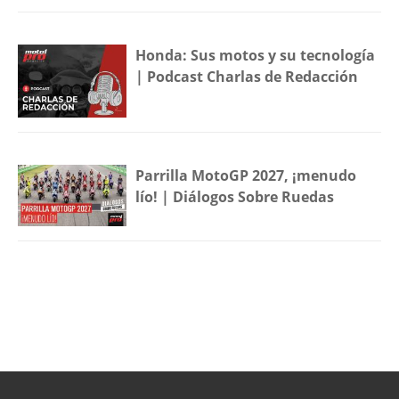
Honda: Sus motos y su tecnología
| Podcast Charlas de Redacción
Parrilla MotoGP 2027, ¡menudo
lío! | Diálogos Sobre Ruedas