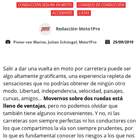
CONDUCCIÓN SEGURA EN MOTO
CONSEJOS DE CONDUCCIÓN
ACCIDENTES
LISTAS
Redacción Moto1Pro
Pieter van Marion, Julian Schüngel, Moto1Pro
25/09/2019
Salir a dar una vuelta en moto por carretera puede ser
algo altamente gratificante, una experiencia repleta de
sensaciones que no podrías obtener de ningún otro
modo. Libertad, independencia, velocidad, paisajes,
curvas, amigos…
Movernos sobre dos ruedas está
lleno de ventajas
, pero no podemos olvidar que
también tiene algunos inconvenientes. Y no, ni las
carreteras son siempre perfectas ni los conductores con
los que compartimos la vía son siempre prudentes, por
lo que es fundamental conocer los riesgos a los que nos