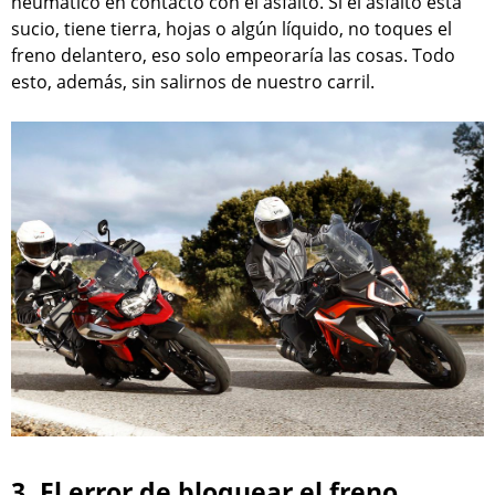
neumático en contacto con el asfalto. Si el asfalto está
sucio, tiene tierra, hojas o algún líquido, no toques el
freno delantero, eso solo empeoraría las cosas. Todo
esto, además, sin salirnos de nuestro carril.
3. El error de bloquear el freno