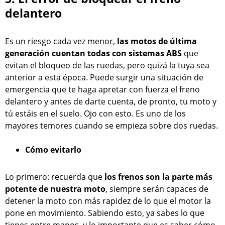
delantero
Es un riesgo cada vez menor,
las motos de última
generación cuentan todas con sistemas ABS
que
evitan el bloqueo de las ruedas, pero quizá la tuya sea
anterior a esta época. Puede surgir una situación de
emergencia que te haga apretar con fuerza el freno
delantero y antes de darte cuenta, de pronto, tu moto y
tú estáis en el suelo. Ojo con esto. Es uno de los
mayores temores cuando se empieza sobre dos ruedas.
Cómo evitarlo
Lo primero: recuerda que
los frenos son la parte más
potente de nuestra moto
, siempre serán capaces de
detener la moto con más rapidez de lo que el motor la
pone en movimiento. Sabiendo esto, ya sabes lo que
tienes entre manos, y lo importante que es saber cómo