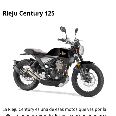
Rieju Century 125
La Rieju Century es una de esas motos que ves por la
calle y te quedas mirando. Primero porque tiene
una