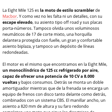
La Eight Mile 125 es
la moto de estilo scrambler
de
Macbor
. Y como vez no les falta ni un detalles, con su
escape elevado
, su asiento tipo off road y sus placas
porta-números. Tampoco olvida unos voluminosos
neumáticos de 17 de corte mixto, una horquilla
delantera protegida con fuelle, un gran y confortable
asiento biplaza, y tampoco un depósito de líneas
redondeadas.
El motor es el mismo que encontramos en la Eight Mile,
un monocilíndrico de 125 cc refrigerado por aire,
capaz de ofrecer una potencia de 10 CV a 8.000
vueltas
y bajos consumos. Detrás se monta un doble
amortiguador mientras que de la frenada se encarga un
equipo de frenos con disco tanto delante como detrás,
combinados con un sistema CBS. El manillar ancho, un
asiento a 820 mm de altura y su faro redondo