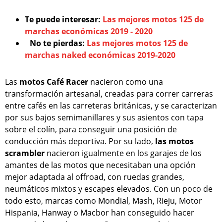
Te puede interesar:
Las mejores motos 125 de
marchas económicas 2019 - 2020
No te pierdas:
Las mejores motos 125 de
marchas naked económicas 2019-2020
Las
motos Café Racer
nacieron como una
transformación artesanal, creadas para correr carreras
entre cafés en las carreteras británicas, y se caracterizan
por sus bajos semimanillares y sus asientos con tapa
sobre el colín, para conseguir una posición de
conducción más deportiva. Por su lado,
las motos
scrambler
nacieron igualmente en los garajes de los
amantes de las motos que necesitaban una opción
mejor adaptada al offroad, con ruedas grandes,
neumáticos mixtos y escapes elevados. Con un poco de
todo esto, marcas como Mondial, Mash, Rieju, Motor
Hispania, Hanway o Macbor han conseguido hacer