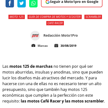
Seguir a Moto1pro en Google
MOTO 125
GUÍA DE COMPRA DE MOTOS Y SCOOTER
SCRAMBLER
CAFE RACER
Redacción Moto1Pro
Marcas
30/08/2019
Las
motos 125 de marchas
no tienen por qué ser
motos aburridas, insulsas y anodinas, sino que pueden
lucir los diseños más atractivos del mercado. Y para
hacerse con una de ellas no es necesario tener un alto
presupuesto, sino que también hay motos 125
económicas que cumplen a la perfección con este
requisito:
las motos Café Racer y las motos scrambler
.