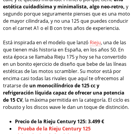
estética cuidadísima y minimalista, algo neo-retro,
y
segundo porque seguramente pienses que es una moto
de mayor cilindrada, y no una 125 que puedes conducir
con el carnet A1 o el B con tres años de experiencia.
Está inspirada en el modelo que lanzó
Rieju
, una de las
que tienen más historia en España, en los años 50. En
esta época se llamaba Rieju 175 y hoy se ha convertido
en un bonito ejercicio de diseño que bebe de las líneas
estéticas de las motos scrambler. Su motor está por
encima casi todas las rivales que aquí te ofrecemos al
tratarse de
un monocilíndrico de 125 cc y
refrigeración líquida capaz de ofrecer una potencia
de 15 CV
, la máxima permitida en la categoría. El ciclo es
robusto y los discos wave le dan un toque de distinción.
Precio de la Rieju Century 125: 3.499 €
Prueba de la Rieju Century 125