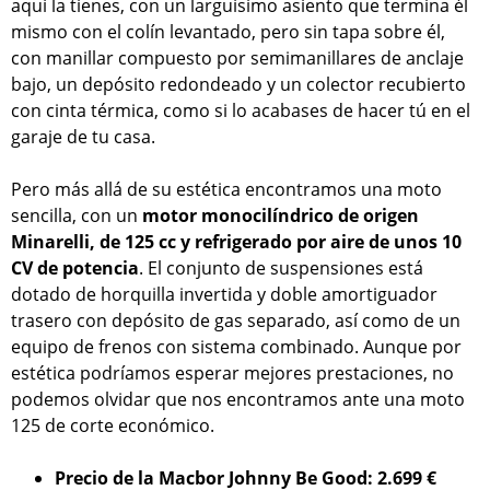
aquí la tienes, con un larguísimo asiento que termina él
mismo con el colín levantado, pero sin tapa sobre él,
con manillar compuesto por semimanillares de anclaje
bajo, un depósito redondeado y un colector recubierto
con cinta térmica, como si lo acabases de hacer tú en el
garaje de tu casa.
Pero más allá de su estética encontramos una moto
sencilla, con un
motor monocilíndrico de origen
Minarelli, de 125 cc y refrigerado por aire de unos 10
CV de potencia
. El conjunto de suspensiones está
dotado de horquilla invertida y doble amortiguador
trasero con depósito de gas separado, así como de un
equipo de frenos con sistema combinado. Aunque por
estética podríamos esperar mejores prestaciones, no
podemos olvidar que nos encontramos ante una moto
125 de corte económico.
Precio de la Macbor Johnny Be Good: 2.699 €