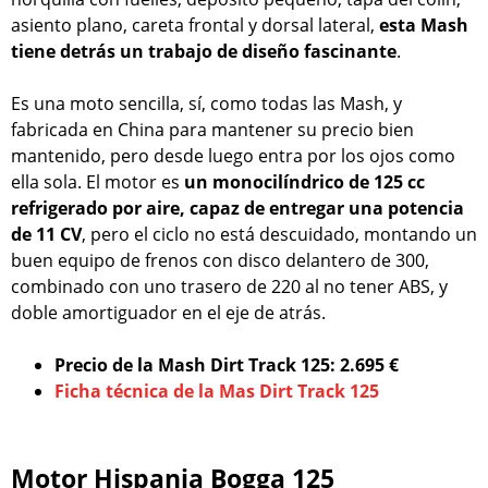
asiento plano, careta frontal y dorsal lateral,
esta Mash
tiene detrás un trabajo de diseño fascinante
.
Es una moto sencilla, sí, como todas las Mash, y
fabricada en China para mantener su precio bien
mantenido, pero desde luego entra por los ojos como
ella sola. El motor es
un monocilíndrico de 125 cc
refrigerado por aire, capaz de entregar una potencia
de 11 CV
, pero el ciclo no está descuidado, montando un
buen equipo de frenos con disco delantero de 300,
combinado con uno trasero de 220 al no tener ABS, y
doble amortiguador en el eje de atrás.
Precio de la Mash Dirt Track 125: 2.695 €
Ficha técnica de la Mas Dirt Track 125
Motor Hispania Bogga 125