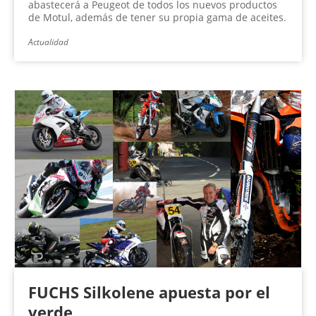
abastecerá a Peugeot de todos los nuevos productos
de Motul, además de tener su propia gama de aceites.
Actualidad
FUCHS Silkolene apuesta por el
verde