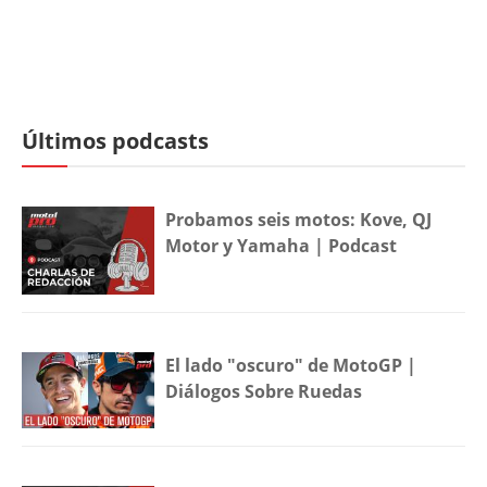
Últimos podcasts
Probamos seis motos: Kove, QJ
Motor y Yamaha | Podcast
El lado "oscuro" de MotoGP |
Diálogos Sobre Ruedas