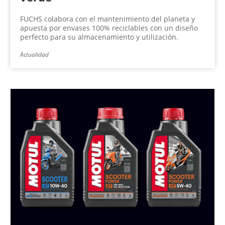
FUCHS colabora con el mantenimiento del planeta y
apuesta por envases 100% reciclables con un diseño
perfecto para su almacenamiento y utilización.
Actualidad