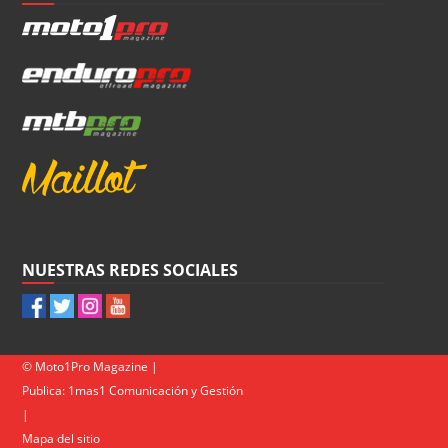
NUESTRAS REDES SOCIALES
© Moto1Pro Magazine |
Publica:
1mas1 Comunicación y Gestión
|
Mapa del sitio