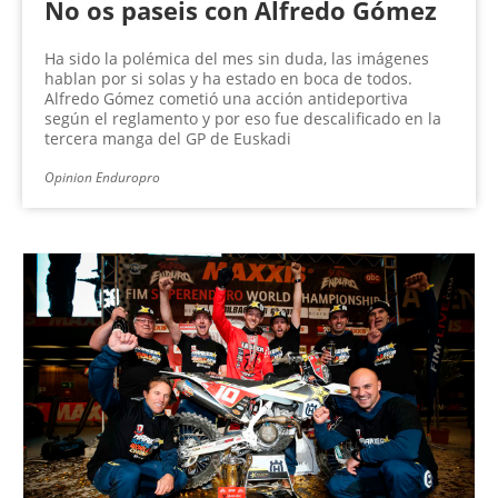
No os paseis con Alfredo Gómez
Ha sido la polémica del mes sin duda, las imágenes
hablan por si solas y ha estado en boca de todos.
Alfredo Gómez cometió una acción antideportiva
según el reglamento y por eso fue descalificado en la
tercera manga del GP de Euskadi
Opinion Enduropro