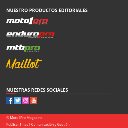
NUESTRO PRODUCTOS EDITORIALES
NUESTRAS REDES SOCIALES
© Moto1Pro Magazine |
Publica:
1mas1 Comunicación y Gestión