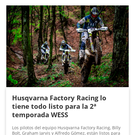
Husqvarna Factory Racing lo
tiene todo listo para la 2ª
temporada WESS
Los pilotos del equipo Husqvarna Factory Racing, Billy
Bolt, Graham Jarvis y Alfredo Gómez, están listos para