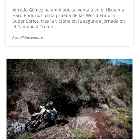
Alfredo Gómez ha ampliado su ventaja en el Hixpania
Hard Enduro, cuarta prueba de las World Enduro
Super Series, tras la victoria en la segunda jornada en
el Campoo X-Treme.
Actualidad Enduro