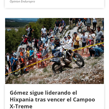
Opinion Enduropro
Gómez sigue liderando el
Hixpania tras vencer el Campoo
X-Treme