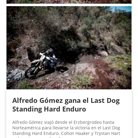
Alfredo Gómez gana el Last Dog
Standing Hard Enduro
Alfredo Gómez viajó desde el Erzbergrodeo hasta
Norteamérica para llevarse la victoria en el Last Dog
Standing Hard Enduro. Colton Haaker y Trystan Hart