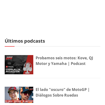
Últimos podcasts
Probamos seis motos: Kove, QJ
Motor y Yamaha | Podcast
El lado "oscuro" de MotoGP |
Diálogos Sobre Ruedas