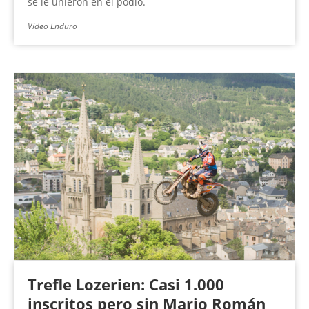
se le unieron en el podio.
Vídeo Enduro
Trefle Lozerien: Casi 1.000
inscritos pero sin Mario Román