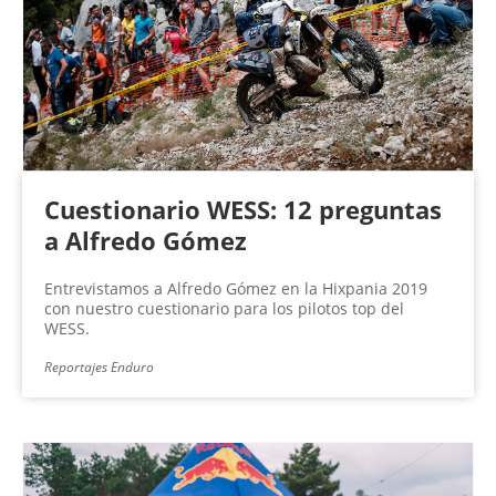
n
a
s
Cuestionario WESS: 12 preguntas
a Alfredo Gómez
Entrevistamos a Alfredo Gómez en la Hixpania 2019
con nuestro cuestionario para los pilotos top del
WESS.
Reportajes Enduro