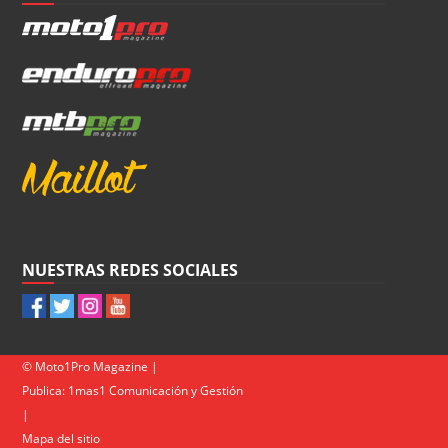
NUESTRAS REDES SOCIALES
© Moto1Pro Magazine |
Publica:
1mas1 Comunicación y Gestión
|
Mapa del sitio