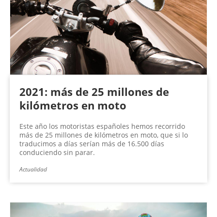
n
a
s
2021: más de 25 millones de
kilómetros en moto
Este año los motoristas españoles hemos recorrido
más de 25 millones de kilómetros en moto, que si lo
traducimos a días serían más de 16.500 días
conduciendo sin parar.
Actualidad