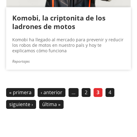
Komobi, la criptonita de los
ladrones de motos
Komobi ha llegado al mercado para prevenir y reducir
los robos de motos en nuestro país y hoy te
explicamos cómo funciona
Reportajes
« primera
‹ anterior
…
2
3
4
siguiente ›
última »