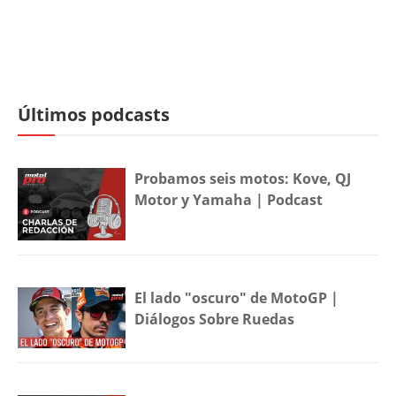
Últimos podcasts
Probamos seis motos: Kove, QJ
Motor y Yamaha | Podcast
El lado "oscuro" de MotoGP |
Diálogos Sobre Ruedas