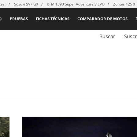
es!
Suzuki SV7 GX
KTM 1390 Super Adventure S EVO
Zontes 125 X
PRUEBAS
FICHAS TÉCNICAS
COMPARADOR DE MOTOS
Buscar
Suscr