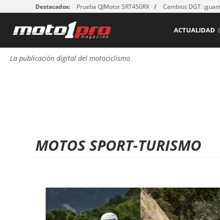
Destacados:
Prueba QJMotor SRT450RX
Cambios DGT: ¡guant
ACTUALIDAD
La publicación digital del motociclismo
MOTOS SPORT-TURISMO