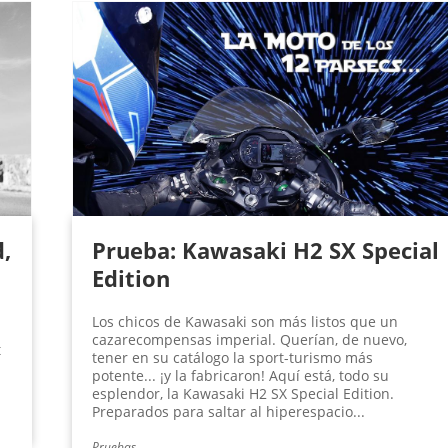
,
Prueba: Kawasaki H2 SX Special
Edition
Los chicos de Kawasaki son más listos que un
cazarecompensas imperial. Querían, de nuevo,
t
tener en su catálogo la sport-turismo más
potente... ¡y la fabricaron! Aquí está, todo su
esplendor, la Kawasaki H2 SX Special Edition.
Preparados para saltar al hiperespacio...
Pruebas