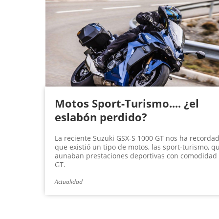
Motos Sport-Turismo.... ¿el
eslabón perdido?
La reciente Suzuki GSX-S 1000 GT nos ha recorda
que existió un tipo de motos, las sport-turismo, q
aunaban prestaciones deportivas con comodidad
GT.
Actualidad