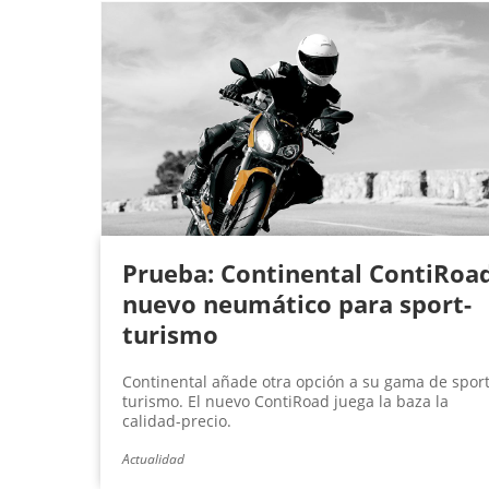
Prueba: Continental ContiRoad
nuevo neumático para sport-
turismo
Continental añade otra opción a su gama de spor
turismo. El nuevo ContiRoad juega la baza la
calidad-precio.
Actualidad