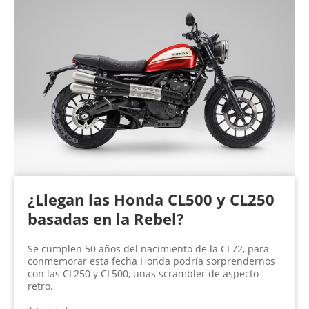
¿Llegan las Honda CL500 y CL250
basadas en la Rebel?
Se cumplen 50 años del nacimiento de la CL72, para
conmemorar esta fecha Honda podría sorprendernos
con las CL250 y CL500, unas scrambler de aspecto
retro.