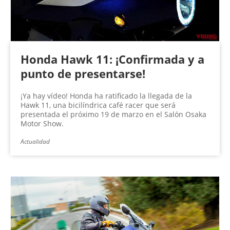
Honda Hawk 11: ¡Confirmada y a
punto de presentarse!
¡Ya hay vídeo! Honda ha ratificado la llegada de la
Hawk 11, una bicilíndrica café racer que será
presentada el próximo 19 de marzo en el Salón Osaka
Motor Show.
Actualidad