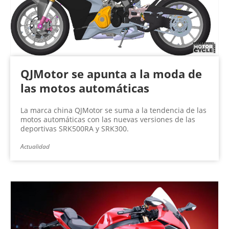
QJMotor se apunta a la moda de
las motos automáticas
La marca china QJMotor se suma a la tendencia de las
motos automáticas con las nuevas versiones de las
deportivas SRK500RA y SRK300.
Actualidad