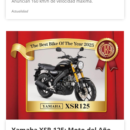
Anuncian 160 km/h de velocidad máxima.
Actualidad
Yamaha XSR 125: Moto del Año