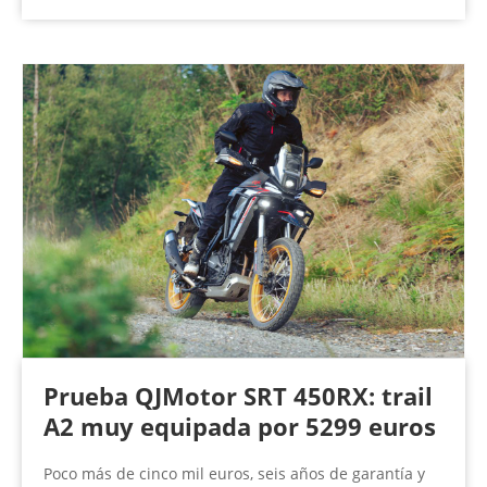
Prueba QJMotor SRT 450RX: trail
A2 muy equipada por 5299 euros
Poco más de cinco mil euros, seis años de garantía y