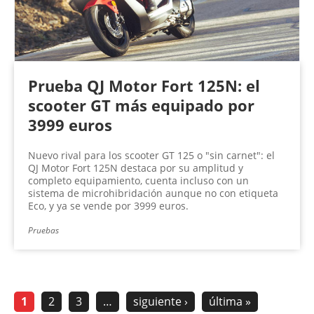
Prueba QJ Motor Fort 125N: el
scooter GT más equipado por
3999 euros
Nuevo rival para los scooter GT 125 o "sin carnet": el
QJ Motor Fort 125N destaca por su amplitud y
completo equipamiento, cuenta incluso con un
sistema de microhibridación aunque no con etiqueta
Eco, y ya se vende por 3999 euros.
Pruebas
1
2
3
…
siguiente ›
última »