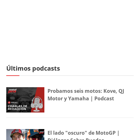
Últimos podcasts
Probamos seis motos: Kove, QJ
Motor y Yamaha | Podcast
El lado "oscuro" de MotoGP |