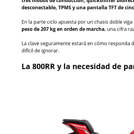
tres modos de conducción, quickshifter bidirecc
desconectable, TPMS y una pantalla TFT de cin
En la parte ciclo apuesta por un chasis doble viga
peso de 207 kg en orden de marcha
, una cifra r
La clave seguramente estará en cómo responda di
difícil de ignorar.
La 800RR y la necesidad de p