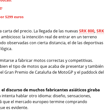
Podcast
l?
por 5299 euros
 carta del precio. La llegada de las nuevas
SRK 800
,
SRK
ambicioso: la intención real de entrar en un terreno
o observadas con cierta distancia, el de las deportivas
lógica.
imitarse a fabricar motos correctas y competitivas.
e bien el tipo de motos que acaba de presentar y también
 del Gran Premio de Cataluña de MotoGP y el paddock del
el discurso de muchos fabricantes asiáticos giraba
a intenta hablar otro idioma: diseño, sensaciones,
será que el mercado europeo termine comprando
ue es evidente.