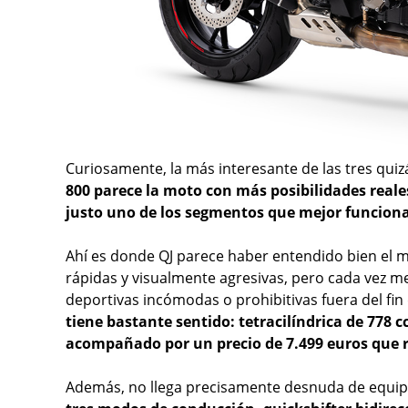
Curiosamente, la más interesante de las tres quiz
800 parece la moto con más posibilidades real
justo uno de los segmentos que mejor funcion
Ahí es donde QJ parece haber entendido bien el
rápidas y visualmente agresivas, pero cada vez m
deportivas incómodas o prohibitivas fuera del fi
tiene bastante sentido: tetracilíndrica de 778 c
acompañado por un precio de 7.499 euros que 
Además, no llega precisamente desnuda de equipa