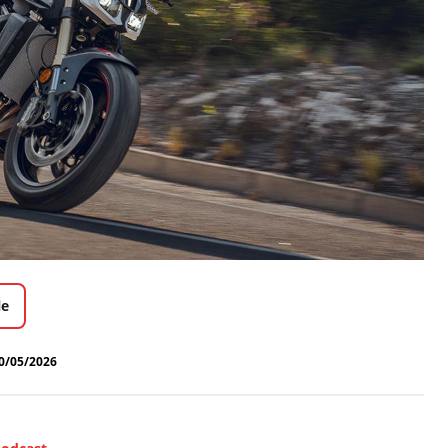
le
0/05/2026