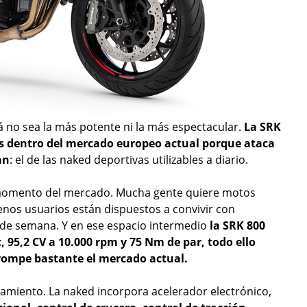
á no sea la más potente ni la más espectacular.
La SRK
es dentro del mercado europeo actual porque ataca
an
: el de las naked deportivas utilizables a diario.
 momento del mercado. Mucha gente quiere motos
enos usuarios están dispuestos a convivir con
n de semana. Y en ese espacio intermedio
la SRK 800
c, 95,2 CV a 10.000 rpm y 75 Nm de par, todo ello
rompe bastante el mercado actual.
miento. La naked incorpora acelerador electrónico,