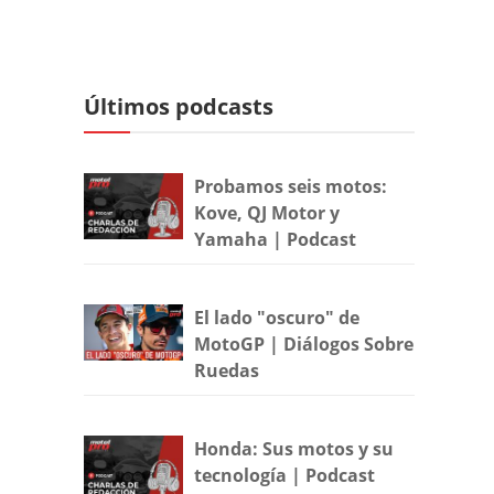
Últimos podcasts
Probamos seis motos:
Kove, QJ Motor y
Yamaha | Podcast
El lado "oscuro" de
MotoGP | Diálogos Sobre
Ruedas
Honda: Sus motos y su
tecnología | Podcast