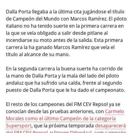
Dalla Porta llegaba a la última cita jugándose el título
de Campeón del Mundo con Marcos Ramírez. El piloto
italiano no ha tenido suerte en la primera carrera en
la que se veía obligado a salir desde pitlane al
incendiarse su moto antes de la salida. Esta primera
carrera la ha ganado Marcos Ramírez que veía el
título al alcance de su mano.
En la segunda carrera la buena suerte ha corrido de
la mano de Dalla Porta y la mala del lado del piloto
andaluz que ha sufrido una caída, frente al segundo
puesto de Dalla Porta que le ha dado el campeonato.
El resto de los campeones del FIM CEV Repsol ya se
conocían desde las pruebas anteriores, con
Carmelo
Morales como el último Campeón de la categoría
Supersport
, que la próxima temporada
desaparecerá
del FIM CEV Repsol
, y
Steven Odendaal, com campeón