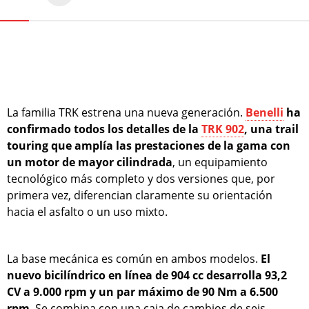
La familia TRK estrena una nueva generación.
Benelli
ha
confirmado todos los detalles de la
TRK 902
, una trail
touring que amplía las prestaciones de la gama con
un motor de mayor cilindrada
, un equipamiento
tecnológico más completo y dos versiones que, por
primera vez, diferencian claramente su orientación
hacia el asfalto o un uso mixto.
La base mecánica es común en ambos modelos.
El
nuevo bicilíndrico en línea de 904 cc desarrolla 93,2
CV a 9.000 rpm y un par máximo de 90 Nm a 6.500
rpm
. Se combina con una caja de cambios de seis