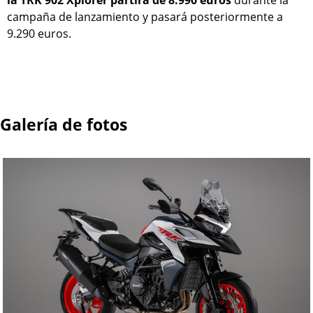
la TRK 902 Xplorer partirá de 8.990 euros
durante la
campaña de lanzamiento y pasará posteriormente a
9.290 euros.
Galería de fotos