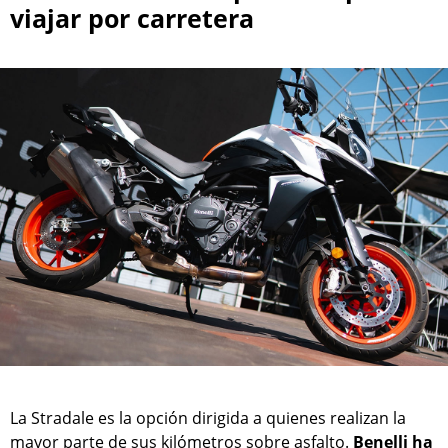
viajar por carretera
La Stradale es la opción dirigida a quienes realizan la
mayor parte de sus kilómetros sobre asfalto.
Benelli ha