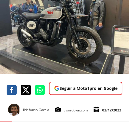
Seguir a Moto1pro en Google
Ildefonso García
visordown.com
02/12/2022