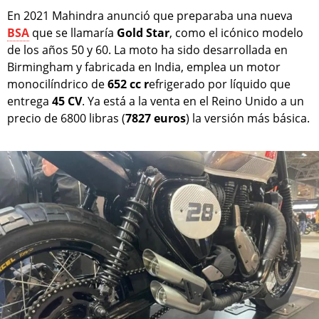
En 2021 Mahindra anunció que preparaba una nueva
BSA
que se llamaría
Gold Star
, como el icónico modelo
de los años 50 y 60. La moto ha sido desarrollada en
Birmingham y fabricada en India, emplea un motor
monocilíndrico de
652 cc r
efrigerado por líquido que
entrega
45 CV
. Ya está a la venta en el Reino Unido a un
precio de 6800 libras (
7827 euros
) la versión más básica.