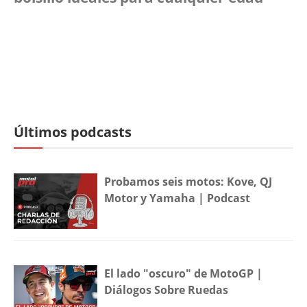
Últimos podcasts
Probamos seis motos: Kove, QJ
Motor y Yamaha | Podcast
El lado "oscuro" de MotoGP |
Diálogos Sobre Ruedas