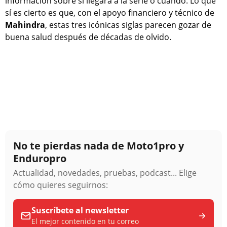
información sobre si llegará a la serie o cuándo. Lo que
sí es cierto es que, con el apoyo financiero y técnico de
Mahindra
, estas tres icónicas siglas parecen gozar de
buena salud después de décadas de olvido.
No te pierdas nada de Moto1pro y
Enduropro
Actualidad, novedades, pruebas, podcast... Elige
cómo quieres seguirnos:
Suscríbete al newsletter
El mejor contenido en tu correo