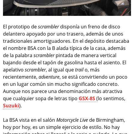
El prototipo de
scrambler
disponía un freno de disco
delantero apoyado por uno trasero, además de unos
tradicionales amortiguadores. En el depósito destacaba
el nombre BSA con la B alada típica de la casa, además
de la palabra
scrambler
pintada de manera vertical
bajando desde el tapón de gasolina hasta el asiento. El
apelativo
scrambler
, al igual que
trail
o, más
recientemente,
adventure
, se está convirtiendo un poco
en un lugar común sin mucho significado concreto.
Aunque nos parece una denominación más atractiva
que cualquier sopa de letras tipo
GSX-8S
(lo sentimos,
Suzuki
).
La BSA vista en el salón
Motorcycle Live
de Birmingham,
hoy por hoy, es un simple ejercicio de estilo. No hay