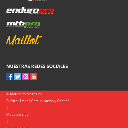
NUESTRAS REDES SOCIALES
© Moto1Pro Magazine |
Publica:
1mas1 Comunicación y Gestión
|
Mapa del sitio
|