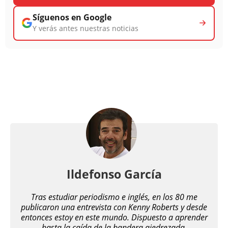
Síguenos en Google
Y verás antes nuestras noticias
Ildefonso García
Tras estudiar periodismo e inglés, en los 80 me
publicaron una entrevista con Kenny Roberts y desde
entonces estoy en este mundo. Dispuesto a aprender
hasta la caída de la bandera ajedrezada.