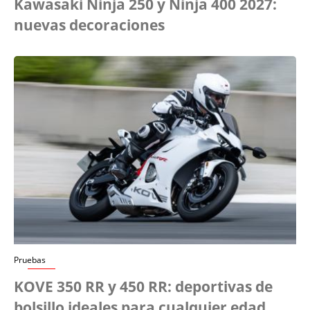
Kawasaki Ninja 250 y Ninja 400 2027:
nuevas decoraciones
Pruebas
KOVE 350 RR y 450 RR: deportivas de
bolsillo ideales para cualquier edad