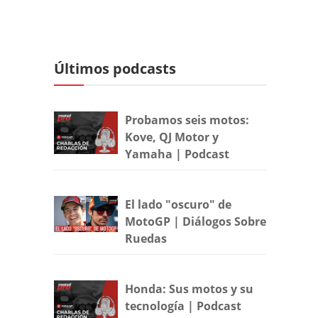
Últimos podcasts
Probamos seis motos:
Kove, QJ Motor y
Yamaha | Podcast
El lado "oscuro" de
MotoGP | Diálogos Sobre
Ruedas
Honda: Sus motos y su
tecnología | Podcast