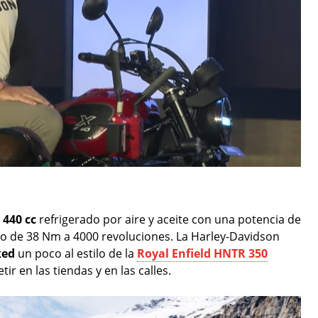
e
440 cc
refrigerado por aire y aceite con una potencia de
o de 38 Nm a 4000 revoluciones. La Harley-Davidson
ked
un poco al estilo de la
Royal Enfield HNTR 350
r en las tiendas y en las calles.