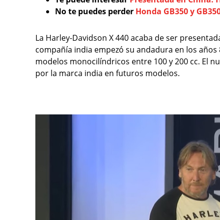
No te puedes perder
Honda GB350 y GB350S
La Harley-Davidson X 440 acaba de ser presentad
compañía india empezó su andadura en los años
modelos monocilíndricos entre 100 y 200 cc. El n
por la marca india en futuros modelos.