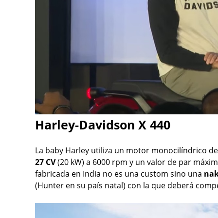
Harley-Davidson X 440
La baby Harley utiliza un motor monocilíndrico d
27 CV
(20 kW) a 6000 rpm y un valor de par máxim
fabricada en India no es una custom sino una
na
(Hunter en su país natal) con la que deberá competi