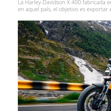
La Harley-Davidson X 400 fabricada e
en aquel país, el objetivo es exporta