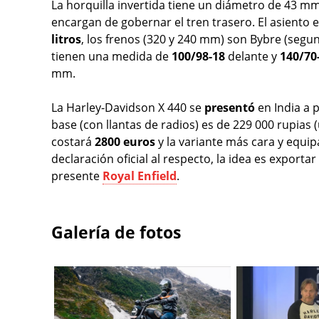
La horquilla invertida tiene un diámetro de 43 m
encargan de gobernar el tren trasero. El asiento 
litros
, los frenos (320 y 240 mm) son Bybre (se
tienen una medida de
100/98-18
delante y
140/70
mm.
La Harley-Davidson X 440 se
presentó
en India a 
base (con llantas de radios) es de 229 000 rupias
costará
2800 euros
y la variante más cara y equi
declaración oficial al respecto, la idea es exportar
presente
Royal Enfield
.
Galería de fotos