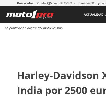
Destacados:
Prueba QJMotor SRT450RX
Cambios DGT: ¡guant
ACTUALIDAD
La publicación digital del motociclismo
Harley-Davidson X
India por 2500 eu