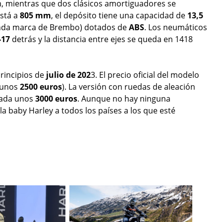
m, mientras que dos clásicos amortiguadores se
está a
805 mm
, el depósito tiene una capacidad de
13,5
gunda marca de Brembo) dotados de
ABS
. Los neumáticos
-17
detrás y la distancia entre ejes se queda en 1418
principios de
julio de 202
3. El precio oficial del modelo
 (unos
2500 euros
). La versión con ruedas de aleación
pada unos
3000 euros
. Aunque no hay ninguna
 la baby Harley a todos los países a los que esté