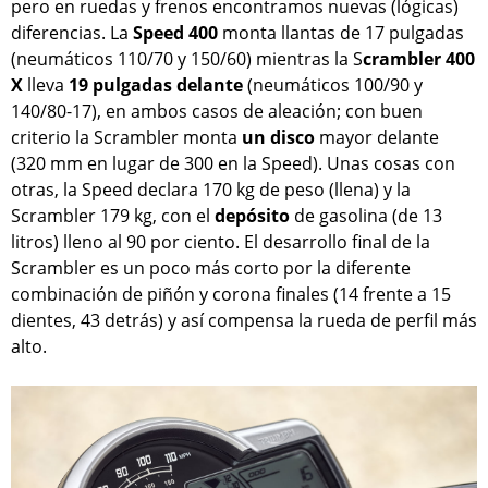
pero en ruedas y frenos encontramos nuevas (lógicas)
diferencias. La
Speed 400
monta llantas de 17 pulgadas
(neumáticos 110/70 y 150/60) mientras la S
crambler 400
X
lleva
19 pulgadas delante
(neumáticos 100/90 y
140/80-17), en ambos casos de aleación; con buen
criterio la Scrambler monta
un disco
mayor delante
(320 mm en lugar de 300 en la Speed). Unas cosas con
otras, la Speed declara 170 kg de peso (llena) y la
Scrambler 179 kg, con el
depósito
de gasolina (de 13
litros) lleno al 90 por ciento. El desarrollo final de la
Scrambler es un poco más corto por la diferente
combinación de piñón y corona finales (14 frente a 15
dientes, 43 detrás) y así compensa la rueda de perfil más
alto.