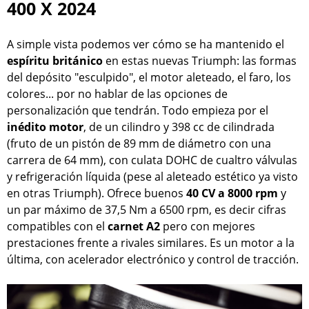
400 X 2024
A simple vista podemos ver cómo se ha mantenido el
espíritu británico
en estas nuevas Triumph: las formas
del depósito "esculpido", el motor aleteado, el faro, los
colores... por no hablar de las opciones de
personalización que tendrán. Todo empieza por el
inédito motor
, de un cilindro y 398 cc de cilindrada
(fruto de un pistón de 89 mm de diámetro con una
carrera de 64 mm), con culata DOHC de cualtro válvulas
y refrigeración líquida (pese al aleteado estético ya visto
en otras Triumph). Ofrece buenos
40 CV a 8000 rpm
y
un par máximo de 37,5 Nm a 6500 rpm, es decir cifras
compatibles con el
carnet A2
pero con mejores
prestaciones frente a rivales similares. Es un motor a la
última, con acelerador electrónico y control de tracción.