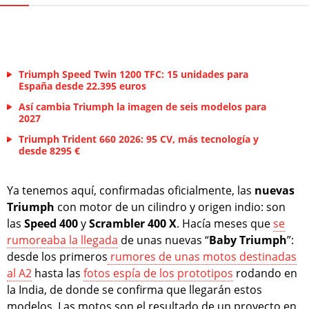
Triumph Speed Twin 1200 TFC: 15 unidades para
España desde 22.395 euros
Así cambia Triumph la imagen de seis modelos para
2027
Triumph Trident 660 2026: 95 CV, más tecnología y
desde 8295 €
Ya tenemos aquí, confirmadas oficialmente, las
nuevas
Triumph
con motor de un cilindro y origen indio: son
las
Speed 400
y
Scrambler 400 X
. Hacía meses que
se
rumoreaba la llegada
de unas nuevas “
Baby Triumph
”:
desde los primeros
rumores de unas motos destinadas
al A2
hasta las
fotos espía de los prototipos
rodando en
la India, de donde se confirma que llegarán estos
modelos. Las motos son el resultado de un proyecto en