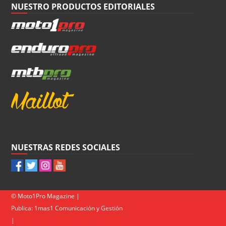
NUESTRO PRODUCTOS EDITORIALES
NUESTRAS REDES SOCIALES
© Moto1Pro Magazine |
Publica:
1mas1 Comunicación y Gestión
|