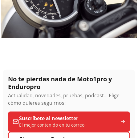
No te pierdas nada de Moto1pro y
Enduropro
Actualidad, novedades, pruebas, podcast... Elige
cómo quieres seguirnos:
Suscríbete al newsletter
El mejor contenido en tu correo