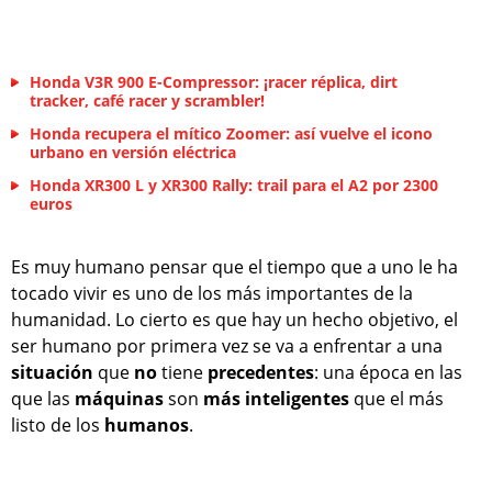
Honda V3R 900 E-Compressor: ¡racer réplica, dirt
tracker, café racer y scrambler!
Honda recupera el mítico Zoomer: así vuelve el icono
urbano en versión eléctrica
Honda XR300 L y XR300 Rally: trail para el A2 por 2300
euros
Es muy humano pensar que el tiempo que a uno le ha
tocado vivir es uno de los más importantes de la
humanidad. Lo cierto es que hay un hecho objetivo, el
ser humano por primera vez se va a enfrentar a una
situación
que
no
tiene
precedentes
: una época en las
que las
máquinas
son
más
inteligentes
que el más
listo de los
humanos
.