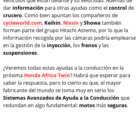
vehículos que están delante y su velocidad. Además de
dar
información
para otras ayudas como el
control
de
crucero
. Como bien apuntan los compañeros de
cycleworld.com
,
Keihin
,
Nissin
y
Showa
también
forman parte del grupo Hitachi Astemo, por lo que la
información recogida por las cámaras podría emplearse
en la gestión de la
inyección
, los
frenos
y las
suspensiones
.
¿Veremos todas estas ayudas a la conducción en la
próxima
Honda Africa Twin
? Habrá que esperar para
saber la respuesta, pero lo cierto es que, el mayor
fabricante del mundo se toma muy en serio los
Sistemas Avanzados de Ayuda a la Conducción
que
redundan en algo fundamental:
motos
más
seguras
.