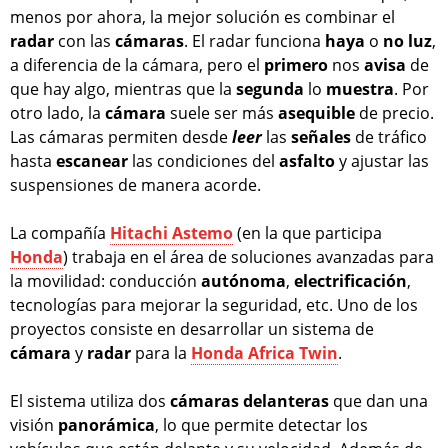
menos por ahora, la mejor solución es combinar el
radar
con las
cámaras
. El radar funciona
haya
o
no
luz
,
a diferencia de la cámara, pero el
primero
nos
avisa
de
que hay algo, mientras que la
segunda
lo
muestra
. Por
otro lado, la
cámara
suele ser más
asequible
de precio.
Las cámaras permiten desde
leer
las
señales
de tráfico
hasta
escanear
las condiciones del
asfalto
y ajustar las
suspensiones de manera acorde.
La compañía
Hitachi Astemo
(en la que participa
Honda
) trabaja en el área de soluciones avanzadas para
la movilidad: conducción
autónoma
,
electrificación
,
tecnologías para mejorar la seguridad, etc. Uno de los
proyectos consiste en desarrollar un sistema de
cámara
y
radar
para la
Honda Africa Twin
.
El sistema utiliza dos
cámaras
delanteras
que dan una
visión
panorámica
, lo que permite detectar los