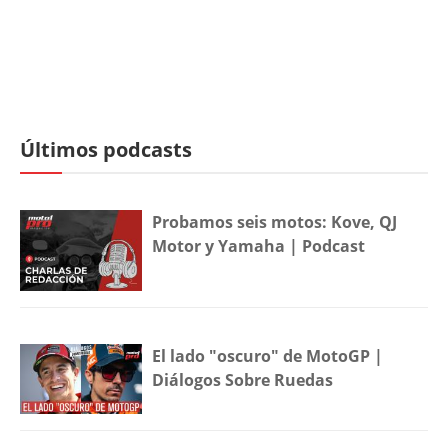
Últimos podcasts
Probamos seis motos: Kove, QJ
Motor y Yamaha | Podcast
El lado "oscuro" de MotoGP |
Diálogos Sobre Ruedas