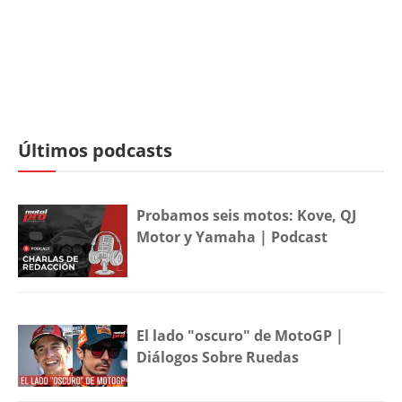
Últimos podcasts
Probamos seis motos: Kove, QJ
Motor y Yamaha | Podcast
El lado "oscuro" de MotoGP |
Diálogos Sobre Ruedas