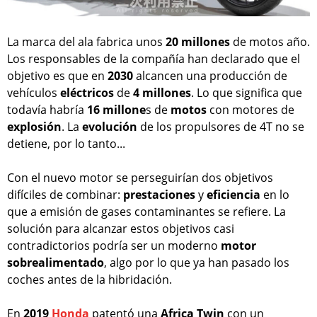
La marca del ala fabrica unos
20 millones
de motos año.
Los responsables de la compañía han declarado que el
objetivo es que en
2030
alcancen una producción de
vehículos
eléctricos
de
4 millones
. Lo que significa que
todavía habría
16 millone
s de
motos
con motores de
explosión
. La
evolución
de los propulsores de 4T no se
detiene, por lo tanto...
Con el nuevo motor se perseguirían dos objetivos
difíciles de combinar:
prestaciones
y
eficiencia
en lo
que a emisión de gases contaminantes se refiere. La
solución para alcanzar estos objetivos casi
contradictorios podría ser un moderno
motor
sobrealimentado
, algo por lo que ya han pasado los
coches antes de la hibridación.
En
2019
Honda
patentó una
Africa Twin
con un