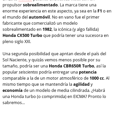
propulsor
sobrealimentado
. La marca tiene una
enorme experiencia en este aspecto, ya sea en la
F1
o en
el mundo del
automóvil
. No en vano fue el primer
fabricante que comercializó un modelo
sobrealimentado en
1982
, la icónica (y algo fallida)
Honda CX500 Turbo
que podría tener una sucesora en
pleno siglo XXI.
Una segunda posibilidad que apntan desde el país del
Sol Naciente, y quizás vemos menos posible por su
tamaño, podría ser una
Honda CBR650R Turbo
, así la
popular
seiscientos
podría entregar una
potencia
comparable a la de un motor atmosférico de
1000 cc
. Al
mismo tiempo que se mantendría la
agilidad
y
economía
de un modelo de media cilindrada. ¿Habrá
una Honda turbo (o comprimida) en EICMA? Pronto lo
sabremos...