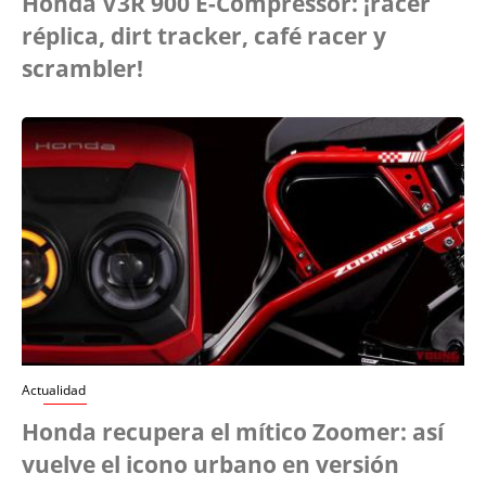
Honda V3R 900 E-Compressor: ¡racer
réplica, dirt tracker, café racer y
scrambler!
Actualidad
Honda recupera el mítico Zoomer: así
vuelve el icono urbano en versión