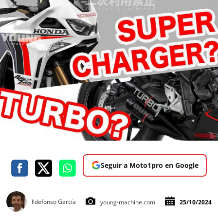
Seguir a Moto1pro en Google
Ildefonso García
young-machine.com
25/10/2024