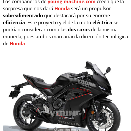
Los compañeros de
young-machine.com
creen que la
sorpresa que nos dará
Honda
será un propulsor
sobrealimentado
que destacará por su enorme
eficiencia
. Este proyecto y el de la moto
eléctrica
se
podrían considerar como las
dos
caras
de la misma
moneda, pues ambos marcarían la dirección tecnológica
de
Honda
.