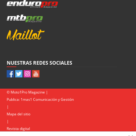
NUESTRAS REDES SOCIALES
© Moto1Pro Magazine |
Publica:
1mas1 Comunicación y Gestión
|
Mapa del sitio
|
Revista digital
Contacto
|
Política de privacidad