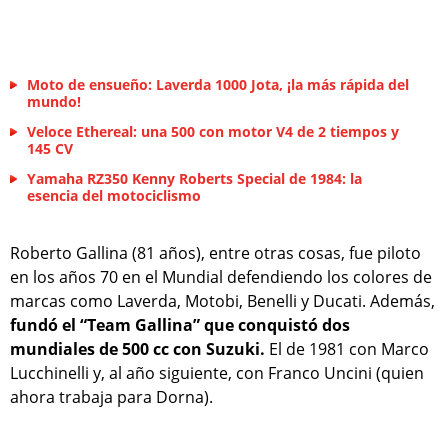
Moto de ensueño: Laverda 1000 Jota, ¡la más rápida del
mundo!
Veloce Ethereal: una 500 con motor V4 de 2 tiempos y
145 CV
Yamaha RZ350 Kenny Roberts Special de 1984: la
esencia del motociclismo
Roberto Gallina (81 años), entre otras cosas, fue piloto
en los años 70 en el Mundial defendiendo los colores de
marcas como Laverda, Motobi, Benelli y Ducati. Además,
fundó el “Team Gallina” que conquistó dos
mundiales de 500 cc con Suzuki.
El de 1981 con Marco
Lucchinelli y, al año siguiente, con Franco Uncini (quien
ahora trabaja para Dorna).