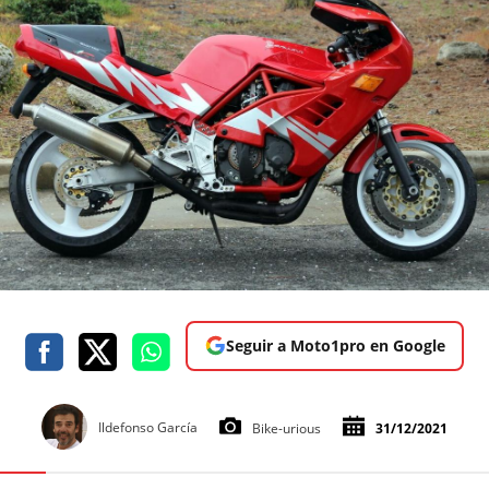
Seguir a Moto1pro en Google
Ildefonso García
Bike-urious
31/12/2021