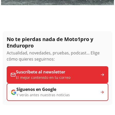
No te pierdas nada de Moto1pro y
Enduropro
Actualidad, novedades, pruebas, podcast... Elige
cómo quieres seguirnos:
Suscríbete al newsletter
El mejor contenido en tu correo
Síguenos en Google
Y verás antes nuestras noticias