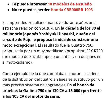
Te puede interesar
10 modelos de ensueño
No te puedes perder
Honda CBR900RR 1993
El emprendedor italiano mantuvo durante años una
estrecha relación con Suzuki.
En la década de los 80 el
millonario japonés Yoshiyuki Hayashi, dueño del
circuito de Fuji, le propuso la idea de construir una
moto excepcional.
El resultado fue la Quattro 750,
propulsada por un muy modificado propulsor GSX-R750
(un modelo de Suzuki supuso un antes y un después en
el motociclismo).
Como ejemplo de lo que cambiaba el motor, la cadena
de la distribución del cuatro en línea se sustituyó por un
más preciso sistema de engranajes.
En el banco de
pruebas la Gallina 750 dio 130 CV a 13.000 rpm frente
a los 105 CV del motor de serie.