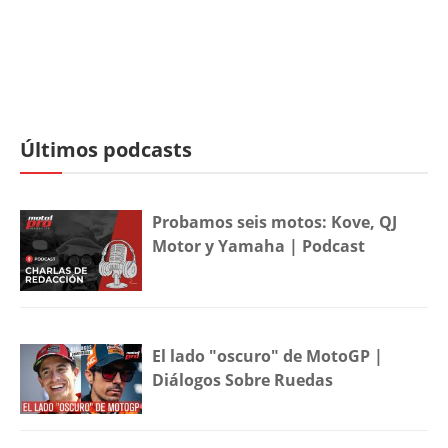
Últimos podcasts
Probamos seis motos: Kove, QJ
Motor y Yamaha | Podcast
El lado "oscuro" de MotoGP |
Diálogos Sobre Ruedas