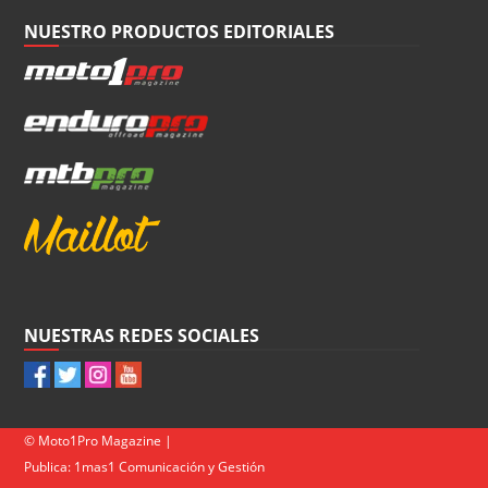
NUESTRO PRODUCTOS EDITORIALES
NUESTRAS REDES SOCIALES
© Moto1Pro Magazine |
Publica:
1mas1 Comunicación y Gestión