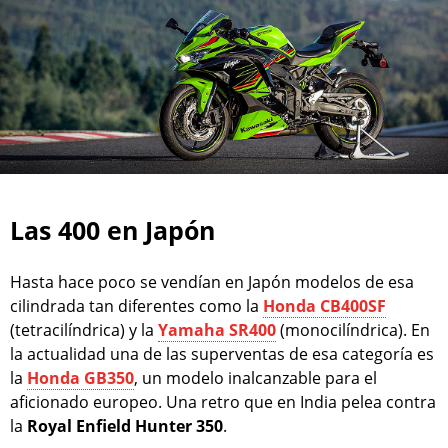
Las 400 en Japón
Hasta hace poco se vendían en Japón modelos de esa
cilindrada tan diferentes como la
Honda CB400SF
(tetracilíndrica) y la
Yamaha SR400
(monocilíndrica). En
la actualidad una de las superventas de esa categoría es
la
Honda GB350
, un modelo inalcanzable para el
aficionado europeo. Una retro que en India pelea contra
la
Royal Enfield Hunter 350
.