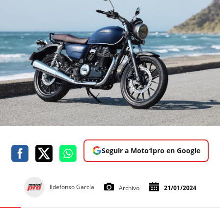
Seguir a Moto1pro en Google
lldefonso García
Archivo
21/01/2024