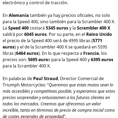
electrónico y control de tracción.
En
Alemania
también ya hay precios oficiales, no solo
para la Speed 400, sino también para la Scrambler 400 X.
La
Speed 400
costará
5345 euros
y la
Scrambler 400 X
saldrá por
6045
euros
. Por su parte, en el
Reino Unido
el precio de la Speed 400 será de 4995 libras (
5771
euros
) y el de la Scrambler 400 X se quedará en 5595
libras (
6464 euros
). En lo que respecta a
Francia
, los
precios son:
5695 euro
s para la Speed 400 y
6395 euros
para la Scrambler 400 X.
En palabras de
Paul Straud
, Director Comercial de
Triumph Motorcycles: “
Queremos que estas motos sean lo
más accesibles y competitivas posible, y esperamos que estos
precios sorprendan y entusiasmen a los futuros clientes en
todos los mercados. Creemos que ofrecemos un valor
increíble, tanto en términos de precio de compra inicial como
de costes generales de propiedad
”.