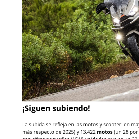
¡Siguen subiendo!
La subida se refleja en las motos y scooter: en m
más respecto de 2025) y 13.422
motos
(un 28 por