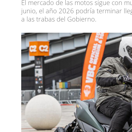
El mercado de las motos sigue con mu
junio, el año 2026 podría terminar ll
a las trabas del Gobierno.