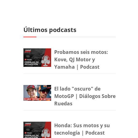
Últimos podcasts
Probamos seis motos:
Kove, QJ Motor y
Yamaha | Podcast
El lado "oscuro" de
MotoGP | Diálogos Sobre
Ruedas
Honda: Sus motos y su
tecnología | Podcast