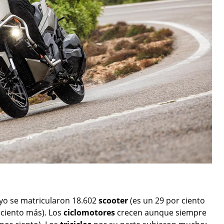
ayo se matricularon 18.602
scooter
(es un 29 por ciento
 ciento más). Los
ciclomotores
crecen aunque siempre