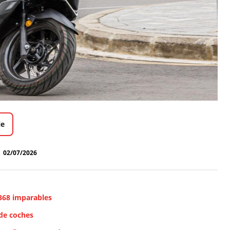
le
02/07/2026
 368 imparables
 de coches