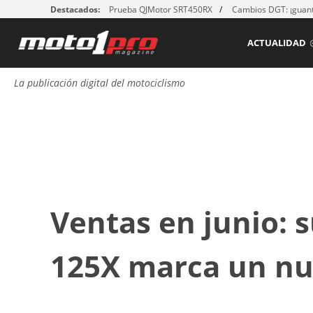
Destacados:
Prueba QJMotor SRT450RX
Cambios DGT: ¡guant
ACTUALIDAD
La publicación digital del motociclismo
Ventas en junio: s
125X marca un nu