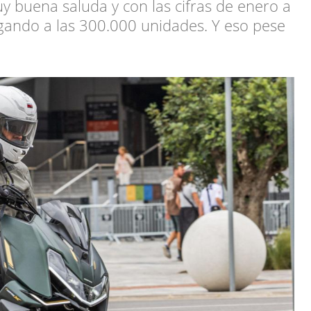
y buena saluda y con las cifras de enero a
egando a las 300.000 unidades. Y eso pese