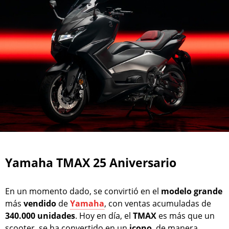
Yamaha TMAX 25 Aniversario
En un momento dado, se convirtió en el
modelo
grande
más
vendido
de
Yamaha
, con ventas acumuladas de
340.000 unidades
. Hoy en día, el
TMAX
es más que un
scooter, se ha convertido en un
icono
, de manera