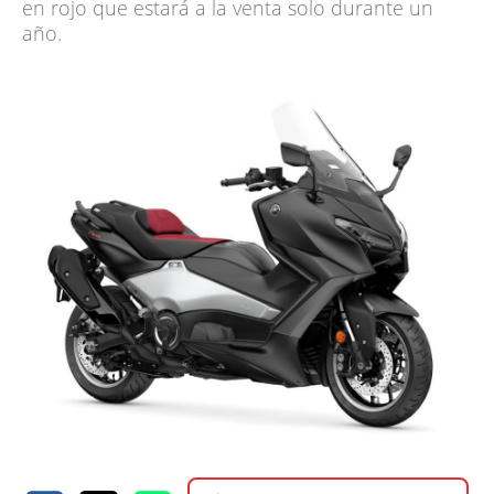
en rojo que estará a la venta solo durante un
año.