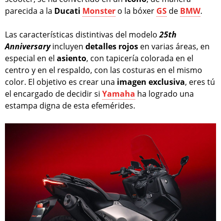
parecida a la
Ducati
Monster
o la bóxer
GS
de
BMW
.
Las características distintivas del modelo
25th
Anniversary
incluyen
detalles
rojos
en varias áreas, en
especial en el
asiento
, con tapicería colorada en el
centro y en el respaldo, con las costuras en el mismo
color. El objetivo es crear una
imagen
exclusiva
, eres tú
el encargado de decidir si
Yamaha
ha logrado una
estampa digna de esta efemérides.