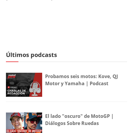
Últimos podcasts
Probamos seis motos: Kove, QJ
Motor y Yamaha | Podcast
El lado "oscuro" de MotoGP |
Diálogos Sobre Ruedas