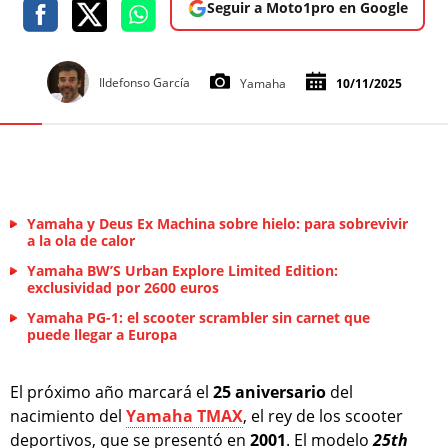
Seguir a Moto1pro en Google
Ildefonso García
Yamaha
10/11/2025
Yamaha y Deus Ex Machina sobre hielo: para sobrevivir
a la ola de calor
Yamaha BW’S Urban Explore Limited Edition:
exclusividad por 2600 euros
Yamaha PG-1: el scooter scrambler sin carnet que
puede llegar a Europa
El próximo año marcará el
25 aniversario
del
nacimiento del
Yamaha TMAX
, el rey de los scooter
deportivos, que se presentó en
2001
. El modelo
25th