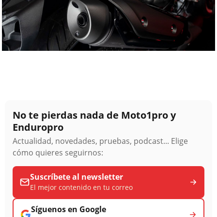
No te pierdas nada de Moto1pro y
Enduropro
Actualidad, novedades, pruebas, podcast... Elige
cómo quieres seguirnos:
Suscríbete al newsletter
El mejor contenido en tu correo
Síguenos en Google