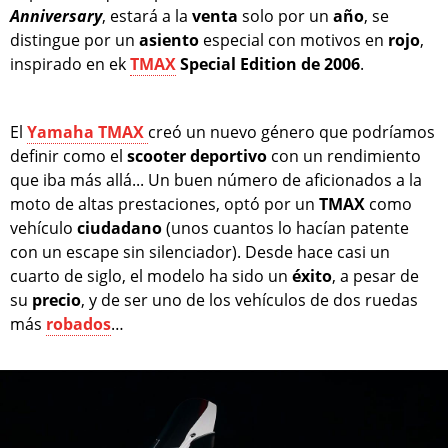
Anniversary
, estará a la
venta
solo por un
año
, se
distingue por un
asiento
especial con motivos en
rojo
,
inspirado en ek
TMAX
Special Edition de 2006
.
El
Yamaha TMAX
creó un nuevo género que podríamos
definir como el
scooter
deportivo
con un rendimiento
que iba más allá... Un buen número de aficionados a la
moto de altas prestaciones, optó por un
TMAX
como
vehículo
ciudadano
(unos cuantos lo hacían patente
con un escape sin silenciador). Desde hace casi un
cuarto de siglo, el modelo ha sido un
éxito
, a pesar de
su
precio
, y de ser uno de los vehículos de dos ruedas
más
robados
…