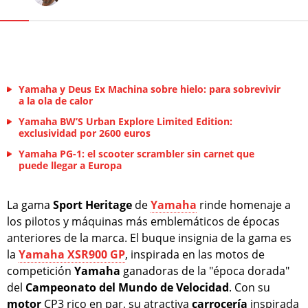
Yamaha y Deus Ex Machina sobre hielo: para sobrevivir
a la ola de calor
Yamaha BW’S Urban Explore Limited Edition:
exclusividad por 2600 euros
Yamaha PG-1: el scooter scrambler sin carnet que
puede llegar a Europa
La gama
Sport Heritage
de
Yamaha
rinde homenaje a
los pilotos y máquinas más emblemáticos de épocas
anteriores de la marca. El buque insignia de la gama es
la
Yamaha XSR900 GP
, inspirada en las motos de
competición
Yamaha
ganadoras de la "época dorada"
del
Campeonato del Mundo de Velocidad
. Con su
motor
CP3 rico en par, su atractiva
carrocería
inspirada