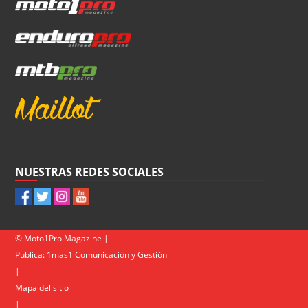
NUESTRAS REDES SOCIALES
© Moto1Pro Magazine |
Publica:
1mas1 Comunicación y Gestión
|
Mapa del sitio
|