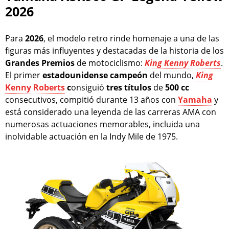
2026
Para
2026
, el modelo retro rinde homenaje a una de las
figuras más influyentes y destacadas de la historia de los
Grandes
Premios
de motociclismo:
King Kenny Roberts
.
El primer
estadounidense
campeón
del mundo,
King
Kenny Roberts
c
onsiguió
tres
títulos
de
500 cc
consecutivos, compitió durante 13 años con
Yamaha
y
está considerado una leyenda de las carreras AMA con
numerosas actuaciones memorables, incluida una
inolvidable actuación en la Indy Mile de 1975.