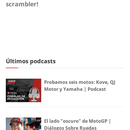
scrambler!
Últimos podcasts
Probamos seis motos: Kove, QJ
Motor y Yamaha | Podcast
El lado "oscuro" de MotoGP |
Diálogos Sobre Ruedas