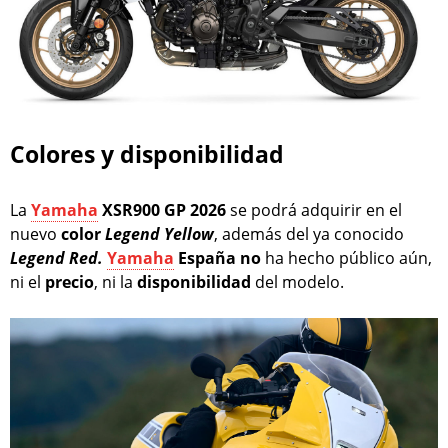
Colores y disponibilidad
La
Yamaha
XSR900 GP 2026
se podrá adquirir en el
nuevo
color
Legend Yellow
, además del ya conocido
Legend Red.
Yamaha
España no
ha hecho público aún,
ni el
precio
, ni la
disponibilidad
del modelo.