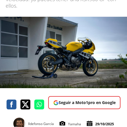
ellos.
Seguir a Moto1pro en Google
Ildefonso García
Yamaha
29/10/2025