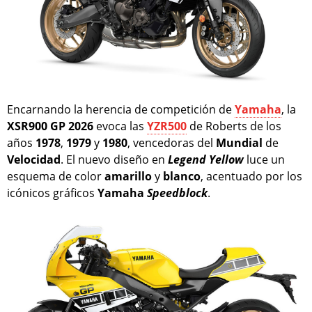
Encarnando la herencia de competición de
Yamaha
, la
XSR900 GP 2026
evoca las
YZR500
de Roberts de los
años
1978
,
1979
y
1980
, vencedoras del
Mundial
de
Velocidad
. El nuevo diseño en
Legend Yellow
luce un
esquema de color
amarillo
y
blanco
, acentuado por los
icónicos gráficos
Yamaha
Speedblock
.