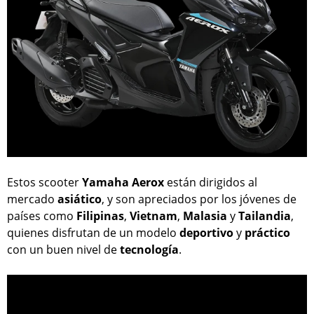
Estos scooter
Yamaha Aerox
están dirigidos al
mercado
asiático
, y son apreciados por los jóvenes de
países como
Filipinas
,
Vietnam
,
Malasia
y
Tailandia
,
quienes disfrutan de un modelo
deportivo
y
práctico
con un buen nivel de
tecnología
.