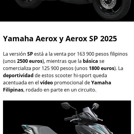
Yamaha Aerox y Aerox SP 2025
La versión
SP
está a la venta por 163 900 pesos filipinos
(unos
2500 euros
), mientras que la
básica
se
comercializa por 125 900 pesos (unos
1800 euros
). La
deportividad
de estos scooter hi-sport queda
acentuada en el
vídeo
promocional de
Yamaha
Filipinas
, rodado en parte en un circuito.