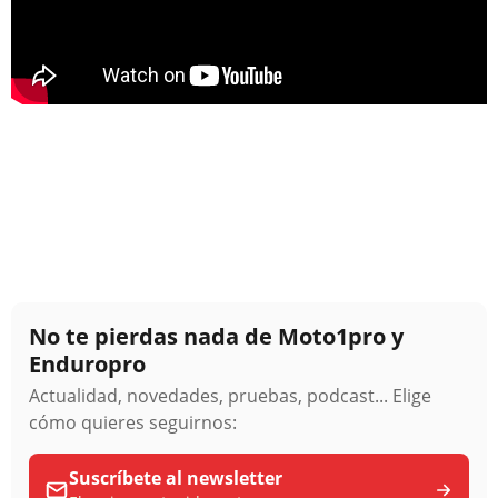
No te pierdas nada de Moto1pro y
Enduropro
Actualidad, novedades, pruebas, podcast... Elige
cómo quieres seguirnos:
Suscríbete al newsletter