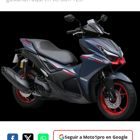
Seguir a Moto1pro en Google