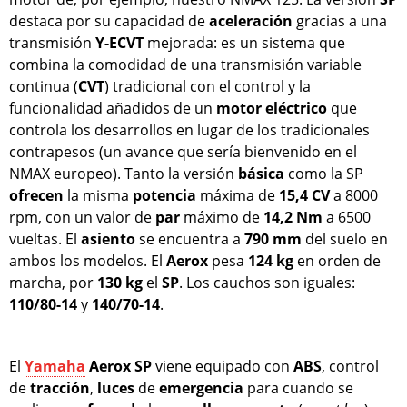
destaca por su capacidad de
aceleración
gracias a una
transmisión
Y-ECVT
mejorada: es un sistema que
combina la comodidad de una transmisión variable
continua (
CVT
) tradicional con el control y la
funcionalidad añadidos de un
motor
eléctrico
que
controla los desarrollos en lugar de los tradicionales
contrapesos (un avance que sería bienvenido en el
NMAX europeo). Tanto la versión
básica
como la SP
ofrecen
la misma
potencia
máxima de
15,4 CV
a 8000
rpm, con un valor de
par
máximo de
14,2 Nm
a 6500
vueltas. El
asiento
se encuentra a
790 mm
del suelo en
ambos los modelos. El
Aerox
pesa
124 kg
en orden de
marcha, por
130 kg
el
SP
. Los cauchos son iguales:
110/80-14
y
140/70-14
.
El
Yamaha
Aerox SP
viene equipado con
ABS
, control
de
tracción
,
luces
de
emergencia
para cuando se