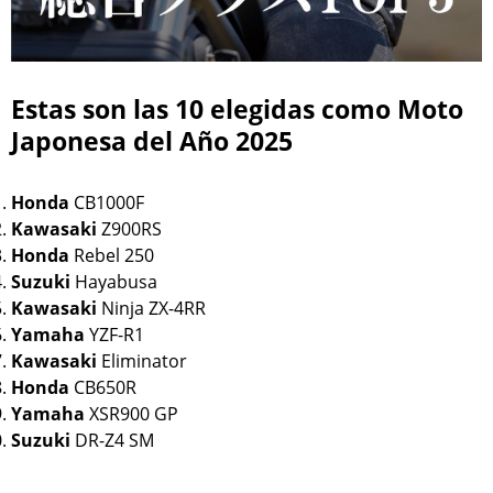
Estas son las 10 elegidas como Moto
Japonesa del Año 2025
Honda
CB1000F
Kawasaki
Z900RS
Honda
Rebel 250
Suzuki
Hayabusa
Kawasaki
Ninja ZX-4RR
Yamaha
YZF-R1
Kawasaki
Eliminator
Honda
CB650R
Yamaha
XSR900 GP
Suzuki
DR-Z4 SM