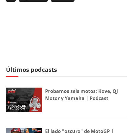
Últimos podcasts
Probamos seis motos: Kove, QJ
Motor y Yamaha | Podcast
El lado "oscuro" de MotoGP |