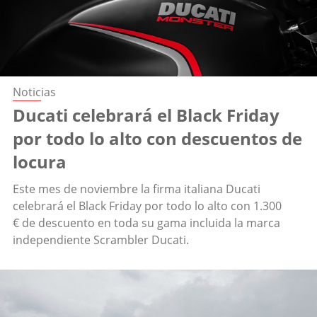
Noticias
Ducati celebrará el Black Friday
por todo lo alto con descuentos de
locura
Este mes de noviembre la firma italiana Ducati
celebrará el Black Friday por todo lo alto con 1.300
€ de descuento en toda su gama incluida la marca
independiente Scrambler Ducati.