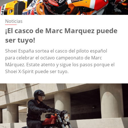
Noticias
¡El casco de Marc Marquez puede
ser tuyo!
Shoei España sortea el casco del piloto español
para celebrar el octavo campeonato de Marc
Márquez. Estate atento y sigue los pasos porque el
Shoei X-Spirit puede ser tuyo.