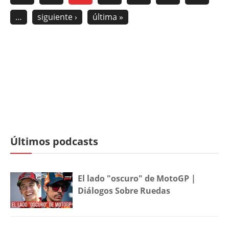
…
siguiente ›
última »
Últimos podcasts
El lado "oscuro" de MotoGP |
Diálogos Sobre Ruedas